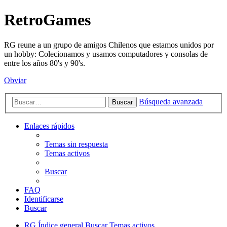
RetroGames
RG reune a un grupo de amigos Chilenos que estamos unidos por
un hobby: Colecionamos y usamos computadores y consolas de
entre los años 80's y 90's.
Obviar
Búsqueda avanzada
Buscar
Enlaces rápidos
Temas sin respuesta
Temas activos
Buscar
FAQ
Identificarse
Buscar
RG
Índice general
Buscar
Temas activos