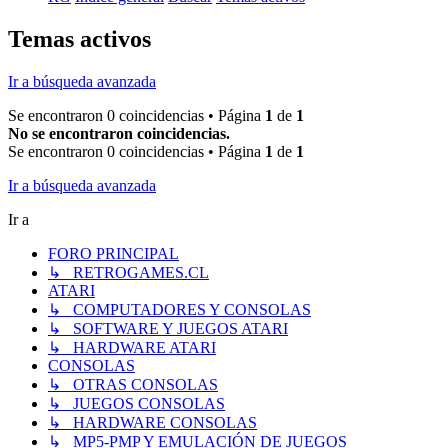
Temas activos
Ir a búsqueda avanzada
Se encontraron 0 coincidencias • Página
1
de
1
No se encontraron coincidencias.
Se encontraron 0 coincidencias • Página
1
de
1
Ir a búsqueda avanzada
Ir a
FORO PRINCIPAL
↳ RETROGAMES.CL
ATARI
↳ COMPUTADORES Y CONSOLAS
↳ SOFTWARE Y JUEGOS ATARI
↳ HARDWARE ATARI
CONSOLAS
↳ OTRAS CONSOLAS
↳ JUEGOS CONSOLAS
↳ HARDWARE CONSOLAS
↳ MP5-PMP Y EMULACIÓN DE JUEGOS