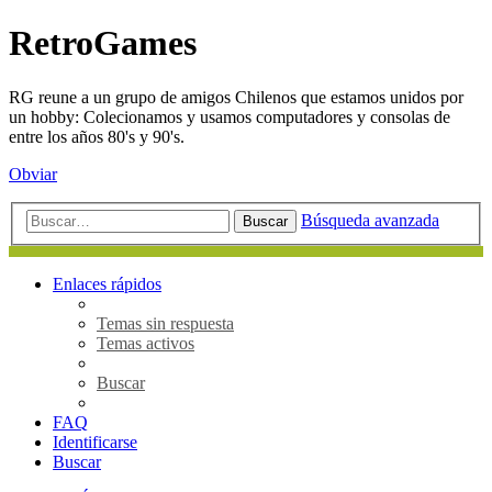
RetroGames
RG reune a un grupo de amigos Chilenos que estamos unidos por
un hobby: Colecionamos y usamos computadores y consolas de
entre los años 80's y 90's.
Obviar
Búsqueda avanzada
Buscar
Enlaces rápidos
Temas sin respuesta
Temas activos
Buscar
FAQ
Identificarse
Buscar