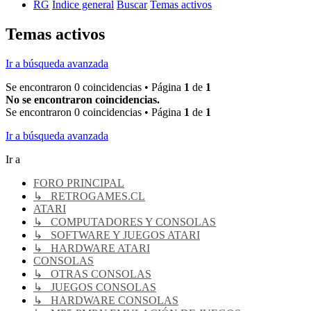
RG
Índice general
Buscar
Temas activos
Temas activos
Ir a búsqueda avanzada
Se encontraron 0 coincidencias • Página
1
de
1
No se encontraron coincidencias.
Se encontraron 0 coincidencias • Página
1
de
1
Ir a búsqueda avanzada
Ir a
FORO PRINCIPAL
↳ RETROGAMES.CL
ATARI
↳ COMPUTADORES Y CONSOLAS
↳ SOFTWARE Y JUEGOS ATARI
↳ HARDWARE ATARI
CONSOLAS
↳ OTRAS CONSOLAS
↳ JUEGOS CONSOLAS
↳ HARDWARE CONSOLAS