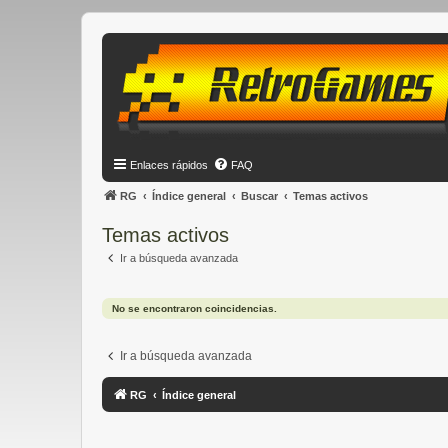
Enlaces rápidos
FAQ
RG
Índice general
Buscar
Temas activos
Temas activos
Ir a búsqueda avanzada
No se encontraron coincidencias.
Ir a búsqueda avanzada
RG
Índice general