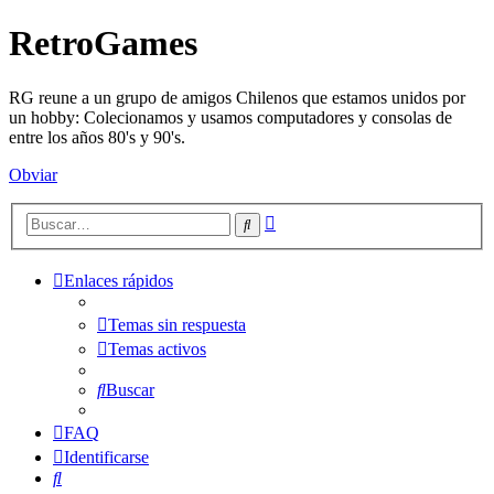
RetroGames
RG reune a un grupo de amigos Chilenos que estamos unidos por
un hobby: Colecionamos y usamos computadores y consolas de
entre los años 80's y 90's.
Obviar
Búsqueda
Buscar
avanzada
Enlaces rápidos
Temas sin respuesta
Temas activos
Buscar
FAQ
Identificarse
Buscar