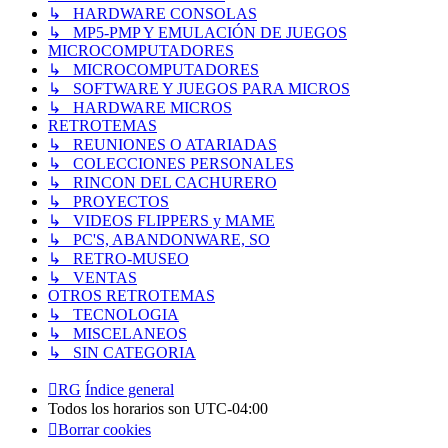
↳ HARDWARE CONSOLAS
↳ MP5-PMP Y EMULACIÓN DE JUEGOS
MICROCOMPUTADORES
↳ MICROCOMPUTADORES
↳ SOFTWARE Y JUEGOS PARA MICROS
↳ HARDWARE MICROS
RETROTEMAS
↳ REUNIONES O ATARIADAS
↳ COLECCIONES PERSONALES
↳ RINCON DEL CACHURERO
↳ PROYECTOS
↳ VIDEOS FLIPPERS y MAME
↳ PC'S, ABANDONWARE, SO
↳ RETRO-MUSEO
↳ VENTAS
OTROS RETROTEMAS
↳ TECNOLOGIA
↳ MISCELANEOS
↳ SIN CATEGORIA
RG
Índice general
Todos los horarios son
UTC-04:00
Borrar cookies