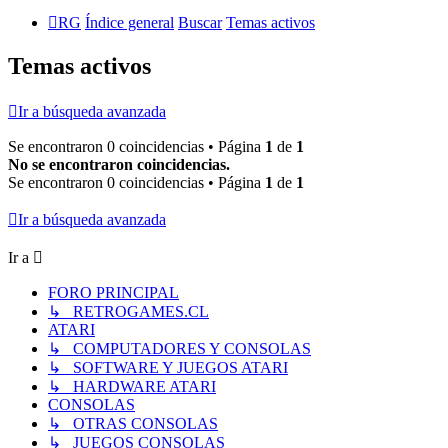
RG
Índice general
Buscar
Temas activos
Temas activos
Ir a búsqueda avanzada
Se encontraron 0 coincidencias • Página
1
de
1
No se encontraron coincidencias.
Se encontraron 0 coincidencias • Página
1
de
1
Ir a búsqueda avanzada
Ir a
FORO PRINCIPAL
↳ RETROGAMES.CL
ATARI
↳ COMPUTADORES Y CONSOLAS
↳ SOFTWARE Y JUEGOS ATARI
↳ HARDWARE ATARI
CONSOLAS
↳ OTRAS CONSOLAS
↳ JUEGOS CONSOLAS