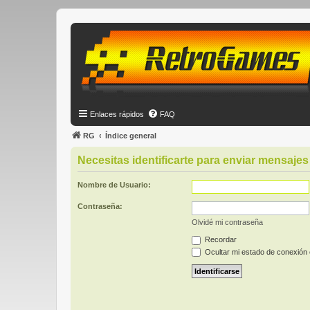
Enlaces rápidos
FAQ
RG
Índice general
Necesitas identificarte para enviar mensajes 
Nombre de Usuario:
Contraseña:
Olvidé mi contraseña
Recordar
Ocultar mi estado de conexión 