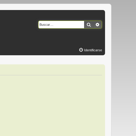
Buscar
Búsqueda avanzad
Identificarse