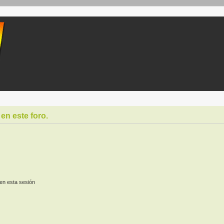
en este foro.
en esta sesión