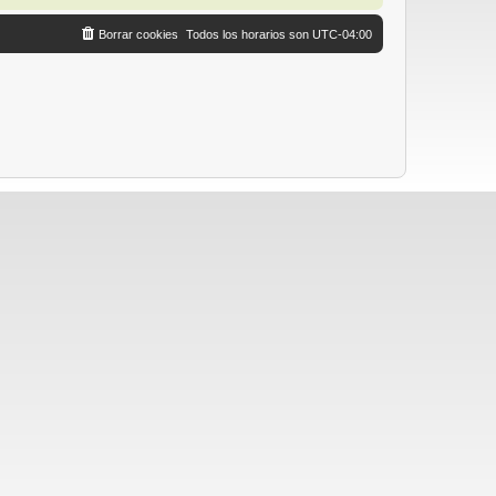
Borrar cookies
Todos los horarios son
UTC-04:00