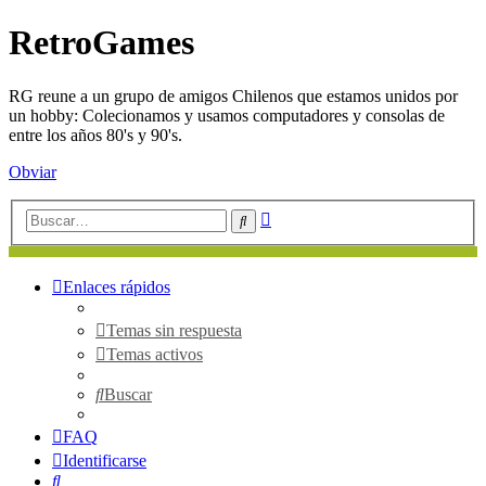
RetroGames
RG reune a un grupo de amigos Chilenos que estamos unidos por
un hobby: Colecionamos y usamos computadores y consolas de
entre los años 80's y 90's.
Obviar
Búsqueda
Buscar
avanzada
Enlaces rápidos
Temas sin respuesta
Temas activos
Buscar
FAQ
Identificarse
Buscar