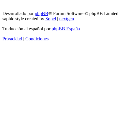
Borrar cookies
Desarrollado por
phpBB
® Forum Software © phpBB Limited
saphic style created by
Sopel
|
nextgen
Traducción al español por
phpBB España
Privacidad
|
Condiciones