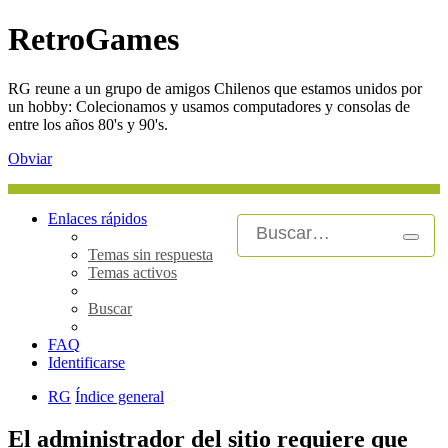
RetroGames
RG reune a un grupo de amigos Chilenos que estamos unidos por
un hobby: Colecionamos y usamos computadores y consolas de
entre los años 80's y 90's.
Obviar
Enlaces rápidos
Busca
Búsq
Temas sin respuesta
avan
Temas activos
Buscar
FAQ
Identificarse
RG
Índice general
El administrador del sitio requiere que