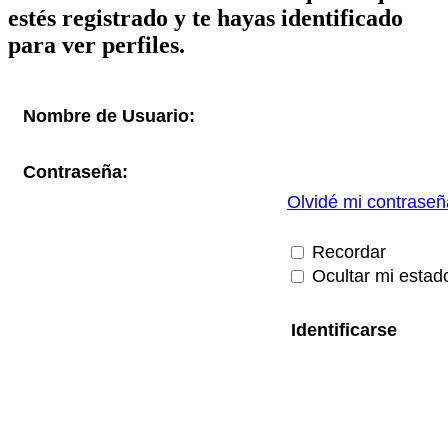
estés registrado y te hayas identificado
para ver perfiles.
Nombre de Usuario:
Contraseña:
Olvidé mi contraseñ
Recordar
Ocultar mi estad
RG
Índice general
Todos los horarios son
UTC-04:00