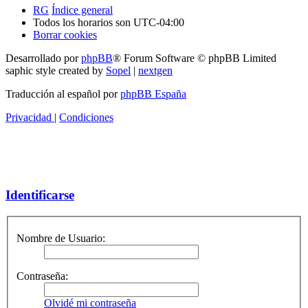
RG
Índice general
Todos los horarios son
UTC-04:00
Borrar cookies
Desarrollado por
phpBB
® Forum Software © phpBB Limited
saphic style created by
Sopel
|
nextgen
Traducción al español por
phpBB España
Privacidad
|
Condiciones
Identificarse
Nombre de Usuario:
Contraseña:
Olvidé mi contraseña