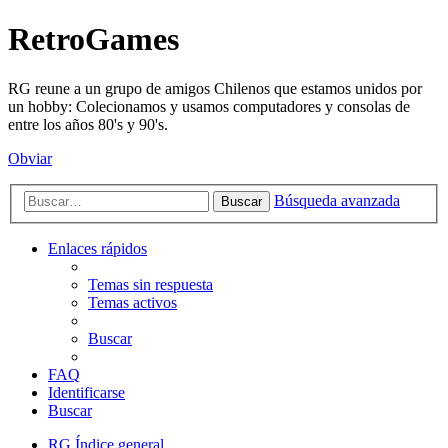
RetroGames
RG reune a un grupo de amigos Chilenos que estamos unidos por
un hobby: Colecionamos y usamos computadores y consolas de
entre los años 80's y 90's.
Obviar
Búsqueda avanzada
Buscar
Enlaces rápidos
Temas sin respuesta
Temas activos
Buscar
FAQ
Identificarse
Buscar
RG
Índice general