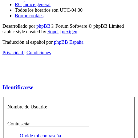
RG
Índice general
Todos los horarios son
UTC-04:00
Borrar cookies
Desarrollado por
phpBB
® Forum Software © phpBB Limited
saphic style created by
Sopel
|
nextgen
Traducción al español por
phpBB España
Privacidad
|
Condiciones
Identificarse
Nombre de Usuario:
Contraseña:
Olvidé mi contraseña