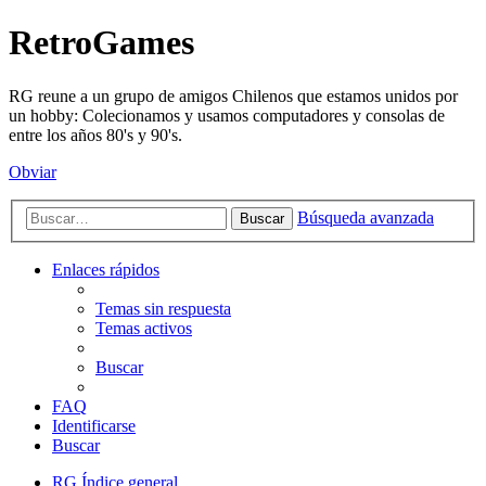
RetroGames
RG reune a un grupo de amigos Chilenos que estamos unidos por
un hobby: Colecionamos y usamos computadores y consolas de
entre los años 80's y 90's.
Obviar
Búsqueda avanzada
Buscar
Enlaces rápidos
Temas sin respuesta
Temas activos
Buscar
FAQ
Identificarse
Buscar
RG
Índice general