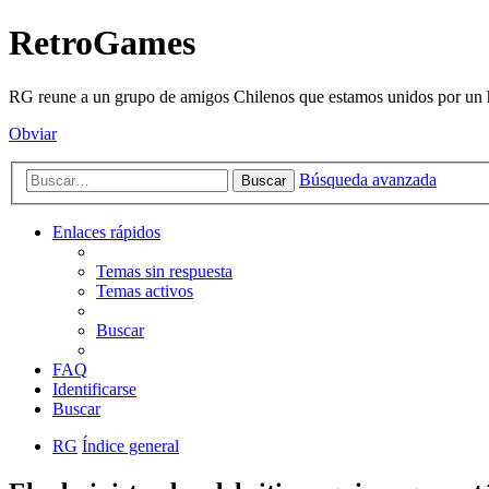
RetroGames
RG reune a un grupo de amigos Chilenos que estamos unidos por un h
Obviar
Búsqueda avanzada
Buscar
Enlaces rápidos
Temas sin respuesta
Temas activos
Buscar
FAQ
Identificarse
Buscar
RG
Índice general