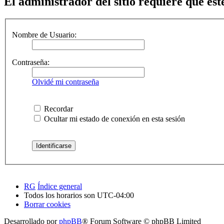
El administrador del sitio requiere que esté
Nombre de Usuario:
Contraseña:
Olvidé mi contraseña
Recordar
Ocultar mi estado de conexión en esta sesión
RG
Índice general
Todos los horarios son
UTC-04:00
Borrar cookies
Desarrollado por
phpBB
® Forum Software © phpBB Limited