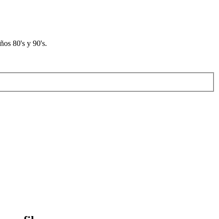
os 80's y 90's.