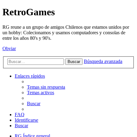
RetroGames
RG reune a un grupo de amigos Chilenos que estamos unidos por
un hobby: Colecionamos y usamos computadores y consolas de
entre los años 80's y 90's.
Obviar
Búsqueda avanzada
Buscar
Enlaces rápidos
Temas sin respuesta
Temas activos
Buscar
FAQ
Identificarse
Buscar
RG
Índice general