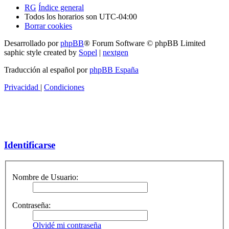
RG
Índice general
Todos los horarios son
UTC-04:00
Borrar cookies
Desarrollado por
phpBB
® Forum Software © phpBB Limited
saphic style created by
Sopel
|
nextgen
Traducción al español por
phpBB España
Privacidad
|
Condiciones
Identificarse
Nombre de Usuario:
Contraseña:
Olvidé mi contraseña