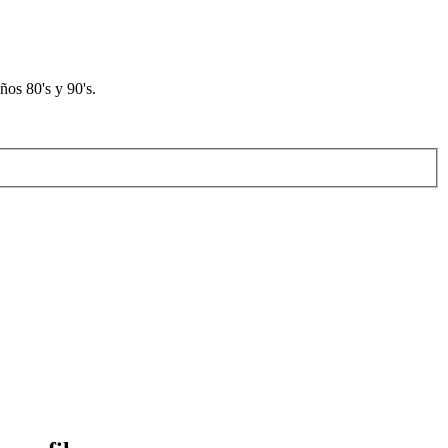
os 80's y 90's.