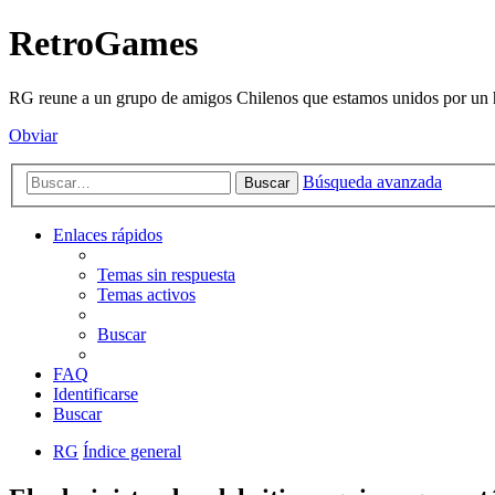
RetroGames
RG reune a un grupo de amigos Chilenos que estamos unidos por un h
Obviar
Búsqueda avanzada
Buscar
Enlaces rápidos
Temas sin respuesta
Temas activos
Buscar
FAQ
Identificarse
Buscar
RG
Índice general