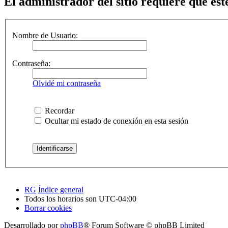
El administrador del sitio requiere que esté
Nombre de Usuario:
Contraseña:
Olvidé mi contraseña
Recordar
Ocultar mi estado de conexión en esta sesión
RG
Índice general
Todos los horarios son
UTC-04:00
Borrar cookies
Desarrollado por
phpBB
® Forum Software © phpBB Limited