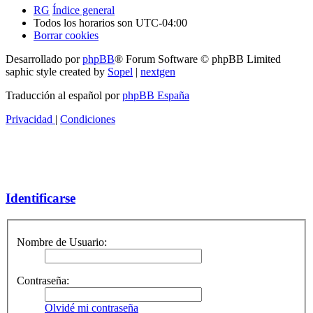
RG
Índice general
Todos los horarios son
UTC-04:00
Borrar cookies
Desarrollado por
phpBB
® Forum Software © phpBB Limited
saphic style created by
Sopel
|
nextgen
Traducción al español por
phpBB España
Privacidad
|
Condiciones
Identificarse
Nombre de Usuario:
Contraseña:
Olvidé mi contraseña