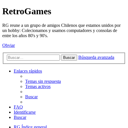
RetroGames
RG reune a un grupo de amigos Chilenos que estamos unidos por
un hobby: Colecionamos y usamos computadores y consolas de
entre los años 80's y 90's.
Obviar
Búsqueda avanzada
Buscar
Enlaces rápidos
Temas sin respuesta
Temas activos
Buscar
FAQ
Identificarse
Buscar
RG
Índice general