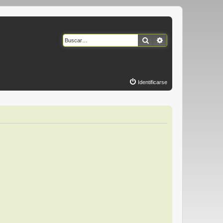
Buscar
Búsqueda avanzad
Identificarse