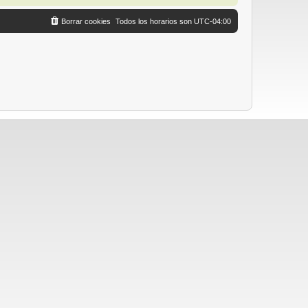
Borrar cookies
Todos los horarios son
UTC-04:00