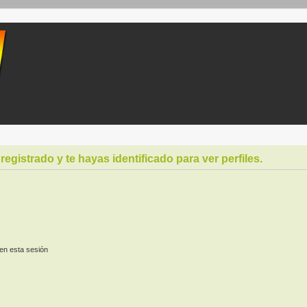
registrado y te hayas identificado para ver perfiles.
en esta sesión