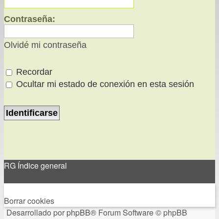
Contraseña:
Olvidé mi contraseña
Recordar
Ocultar mi estado de conexión en esta sesión
RG
Índice general
Todos los horarios son
UTC-04:00
Borrar cookies
Desarrollado por
phpBB
® Forum Software © phpBB