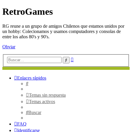
RetroGames
RG reune a un grupo de amigos Chilenos que estamos unidos por
un hobby: Colecionamos y usamos computadores y consolas de
entre los años 80's y 90's.
Obviar
Búsqueda
Buscar
avanzada
Enlaces rápidos
Buscar
Temas sin respuesta
Temas activos
Buscar
FAQ
Identificarse