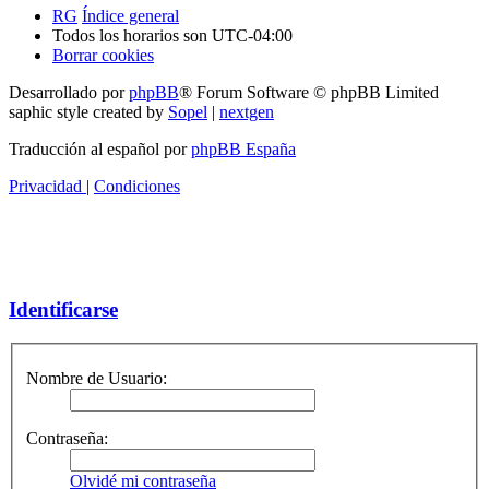
RG
Índice general
Todos los horarios son
UTC-04:00
Borrar cookies
Desarrollado por
phpBB
® Forum Software © phpBB Limited
saphic style created by
Sopel
|
nextgen
Traducción al español por
phpBB España
Privacidad
|
Condiciones
Identificarse
Nombre de Usuario:
Contraseña:
Olvidé mi contraseña