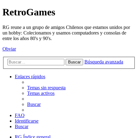
RetroGames
RG reune a un grupo de amigos Chilenos que estamos unidos por
un hobby: Colecionamos y usamos computadores y consolas de
entre los años 80's y 90's.
Obviar
Búsqueda avanzada
Buscar
Enlaces rápidos
Temas sin respuesta
Temas activos
Buscar
FAQ
Identificarse
Buscar
RG
Índice general