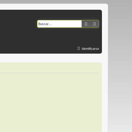
Buscar
Búsqueda avanzad
Identificarse