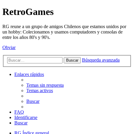
RetroGames
RG reune a un grupo de amigos Chilenos que estamos unidos por
un hobby: Colecionamos y usamos computadores y consolas de
entre los años 80's y 90's.
Obviar
Búsqueda avanzada
Buscar
Enlaces rápidos
Temas sin respuesta
Temas activos
Buscar
FAQ
Identificarse
Buscar
RG
Índice general