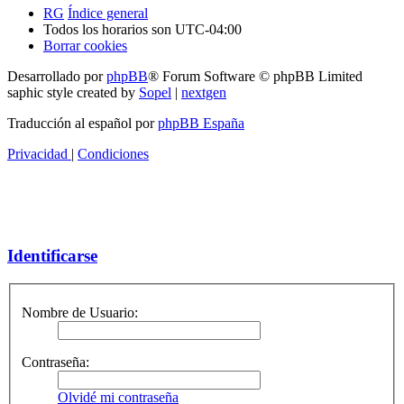
RG
Índice general
Todos los horarios son
UTC-04:00
Borrar cookies
Desarrollado por
phpBB
® Forum Software © phpBB Limited
saphic style created by
Sopel
|
nextgen
Traducción al español por
phpBB España
Privacidad
|
Condiciones
Identificarse
Nombre de Usuario:
Contraseña:
Olvidé mi contraseña