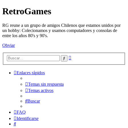
RetroGames
RG reune a un grupo de amigos Chilenos que estamos unidos por
un hobby: Colecionamos y usamos computadores y consolas de
entre los años 80's y 90's.
Obviar
Búsqueda
Buscar
avanzada
Enlaces rápidos
Temas sin respuesta
Temas activos
Buscar
FAQ
Identificarse
Buscar