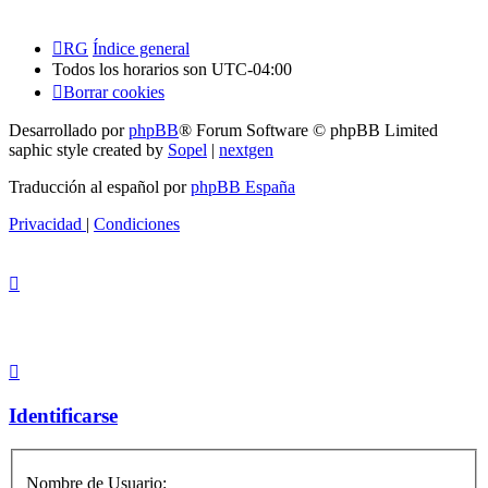
RG
Índice general
Todos los horarios son
UTC-04:00
Borrar cookies
Desarrollado por
phpBB
® Forum Software © phpBB Limited
saphic style created by
Sopel
|
nextgen
Traducción al español por
phpBB España
Privacidad
|
Condiciones
Identificarse
Nombre de Usuario: