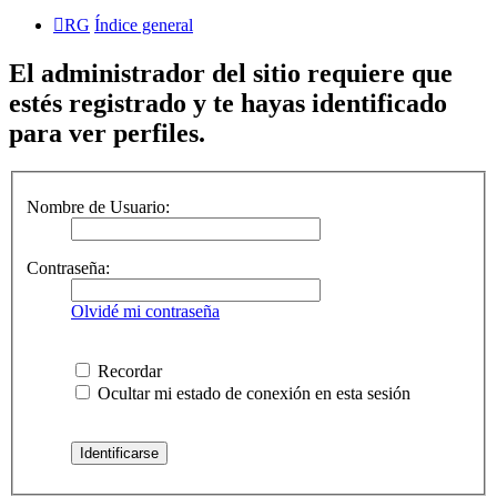
RG
Índice general
El administrador del sitio requiere que
estés registrado y te hayas identificado
para ver perfiles.
Nombre de Usuario:
Contraseña:
Olvidé mi contraseña
Recordar
Ocultar mi estado de conexión en esta sesión