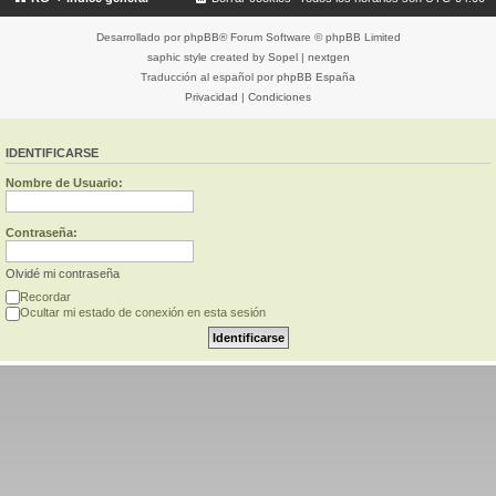
Desarrollado por
phpBB
® Forum Software © phpBB Limited
saphic style created by
Sopel
|
nextgen
Traducción al español por
phpBB España
Privacidad
|
Condiciones
IDENTIFICARSE
Nombre de Usuario:
Contraseña:
Olvidé mi contraseña
Recordar
Ocultar mi estado de conexión en esta sesión