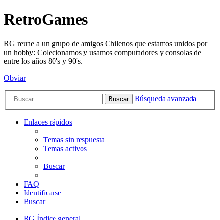
RetroGames
RG reune a un grupo de amigos Chilenos que estamos unidos por
un hobby: Colecionamos y usamos computadores y consolas de
entre los años 80's y 90's.
Obviar
Búsqueda avanzada
Buscar
Enlaces rápidos
Temas sin respuesta
Temas activos
Buscar
FAQ
Identificarse
Buscar
RG
Índice general