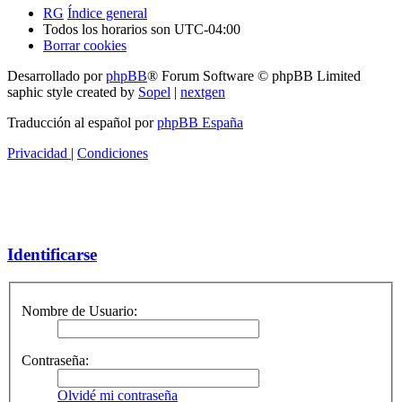
RG
Índice general
Todos los horarios son
UTC-04:00
Borrar cookies
Desarrollado por
phpBB
® Forum Software © phpBB Limited
saphic style created by
Sopel
|
nextgen
Traducción al español por
phpBB España
Privacidad
|
Condiciones
Identificarse
Nombre de Usuario:
Contraseña:
Olvidé mi contraseña