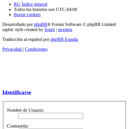
RG
Índice general
Todos los horarios son
UTC-04:00
Borrar cookies
Desarrollado por
phpBB
® Forum Software © phpBB Limited
saphic style created by
Sopel
|
nextgen
Traducción al español por
phpBB España
Privacidad
|
Condiciones
Identificarse
Nombre de Usuario:
Contraseña: