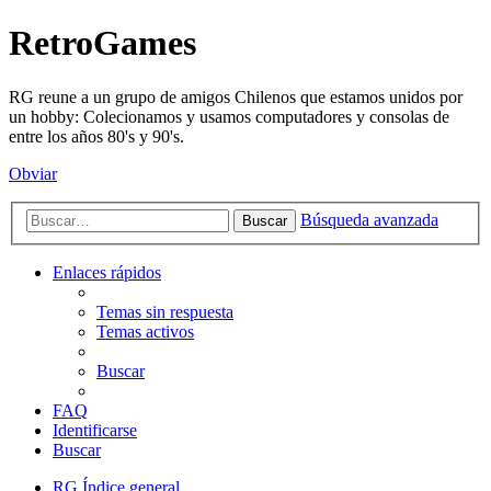
RetroGames
RG reune a un grupo de amigos Chilenos que estamos unidos por
un hobby: Colecionamos y usamos computadores y consolas de
entre los años 80's y 90's.
Obviar
Búsqueda avanzada
Buscar
Enlaces rápidos
Temas sin respuesta
Temas activos
Buscar
FAQ
Identificarse
Buscar
RG
Índice general