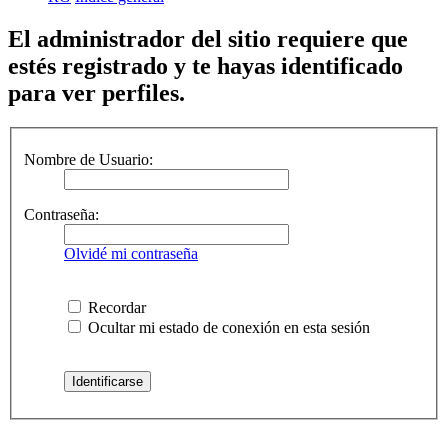
El administrador del sitio requiere que
estés registrado y te hayas identificado
para ver perfiles.
Nombre de Usuario:
Contraseña:
Olvidé mi contraseña
Recordar
Ocultar mi estado de conexión en esta sesión