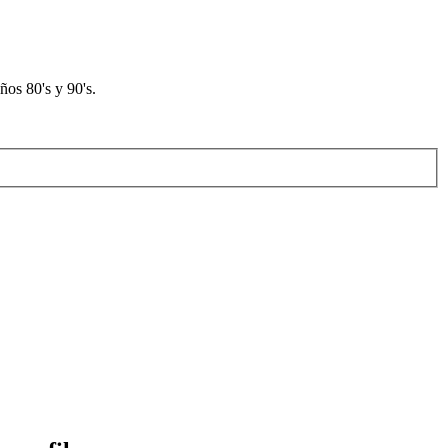
os 80's y 90's.