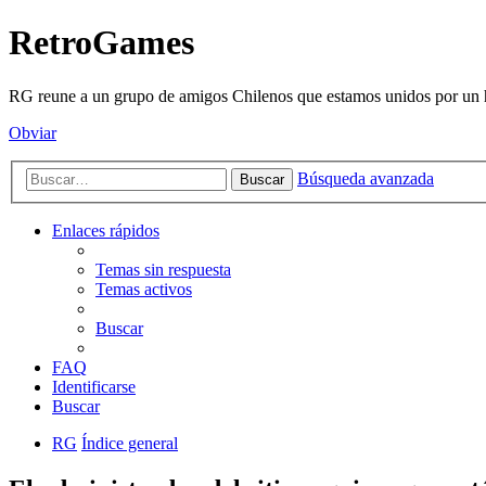
RetroGames
RG reune a un grupo de amigos Chilenos que estamos unidos por un h
Obviar
Búsqueda avanzada
Buscar
Enlaces rápidos
Temas sin respuesta
Temas activos
Buscar
FAQ
Identificarse
Buscar
RG
Índice general