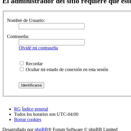
El administrador del sitio requiere que esté
Nombre de Usuario:
Contraseña:
Olvidé mi contraseña
Recordar
Ocultar mi estado de conexión en esta sesión
RG
Índice general
Todos los horarios son
UTC-04:00
Borrar cookies
Desarrollado por
phpBB
® Forum Software © phpBB Limited