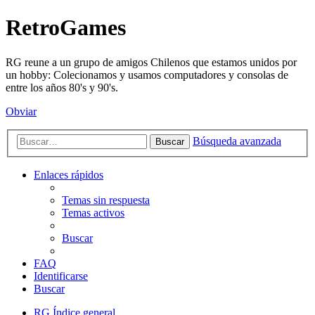
RetroGames
RG reune a un grupo de amigos Chilenos que estamos unidos por
un hobby: Colecionamos y usamos computadores y consolas de
entre los años 80's y 90's.
Obviar
Búsqueda avanzada
Buscar
Enlaces rápidos
Temas sin respuesta
Temas activos
Buscar
FAQ
Identificarse
Buscar
RG
Índice general