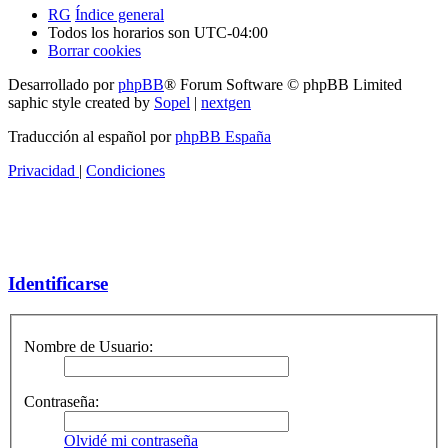
RG
Índice general
Todos los horarios son
UTC-04:00
Borrar cookies
Desarrollado por
phpBB
® Forum Software © phpBB Limited
saphic style created by
Sopel
|
nextgen
Traducción al español por
phpBB España
Privacidad
|
Condiciones
Identificarse
Nombre de Usuario:
Contraseña:
Olvidé mi contraseña