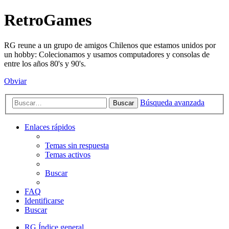
RetroGames
RG reune a un grupo de amigos Chilenos que estamos unidos por
un hobby: Colecionamos y usamos computadores y consolas de
entre los años 80's y 90's.
Obviar
Búsqueda avanzada
Buscar
Enlaces rápidos
Temas sin respuesta
Temas activos
Buscar
FAQ
Identificarse
Buscar
RG
Índice general