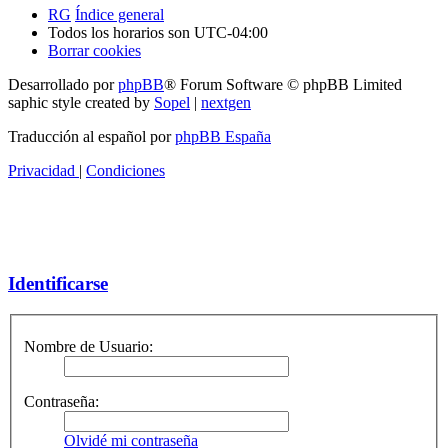
RG
Índice general
Todos los horarios son
UTC-04:00
Borrar cookies
Desarrollado por
phpBB
® Forum Software © phpBB Limited
saphic style created by
Sopel
|
nextgen
Traducción al español por
phpBB España
Privacidad
|
Condiciones
Identificarse
Nombre de Usuario:
Contraseña:
Olvidé mi contraseña