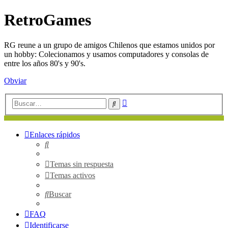
RetroGames
RG reune a un grupo de amigos Chilenos que estamos unidos por
un hobby: Colecionamos y usamos computadores y consolas de
entre los años 80's y 90's.
Obviar
Búsqueda
Buscar
avanzada
Enlaces rápidos
Buscar
Temas sin respuesta
Temas activos
Buscar
FAQ
Identificarse