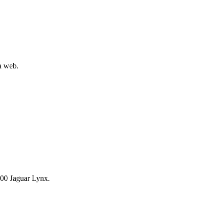
la web.
00 Jaguar Lynx.