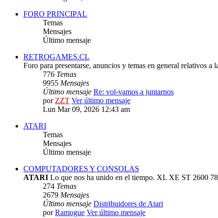
FORO PRINCIPAL
Temas
Mensajes
Último mensaje
RETROGAMES.CL
Foro para presentarse, anuncios y temas en general relativos a 
776
Temas
9955
Mensajes
Último mensaje
Re: vol-vamos a juntarnos
por
ZZT
Ver último mensaje
Lun Mar 09, 2026 12:43 am
ATARI
Temas
Mensajes
Último mensaje
COMPUTADORES Y CONSOLAS
ATARI
Lo que nos ha unido en el tiempo. XL XE ST 2600 78
274
Temas
2679
Mensajes
Último mensaje
Distribuidores de Atari
por
Ramogue
Ver último mensaje