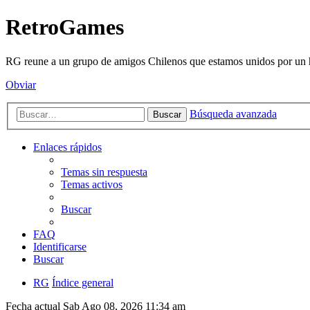
RetroGames
RG reune a un grupo de amigos Chilenos que estamos unidos por un h
Obviar
Búsqueda avanzada
Buscar
Enlaces rápidos
Temas sin respuesta
Temas activos
Buscar
FAQ
Identificarse
Buscar
RG
Índice general
Fecha actual Sab Ago 08, 2026 11:34 am