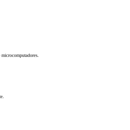
microcomputadores.
te.