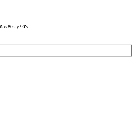
os 80's y 90's.