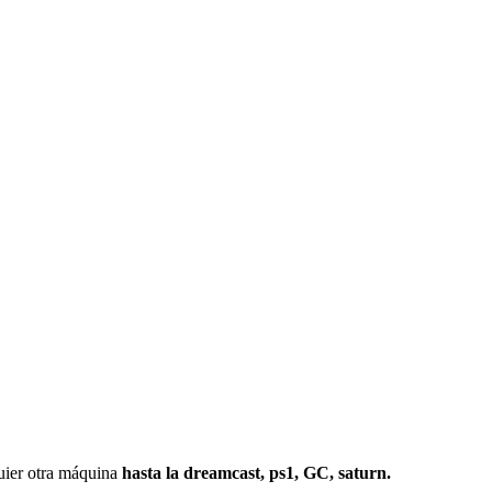
r otra máquina
hasta la dreamcast, ps1, GC, saturn.