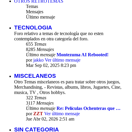
OTROS RETROTEMAS
Temas
Mensajes
Último mensaje
TECNOLOGIA
Foro relativo a temas de tecnología que no esten
contemplados en otra categoría del foro.
655
Temas
8285
Mensajes
Último mensaje
Montezuma AI Rebooted!
por
jakko
Ver último mensaje
Mar Sep 02, 2025 8:23 pm
MISCELANEOS
Otro Temas miscelaneos es para tratar sobre otros juegos,
Merchandising, - Revistas, albums, libros, Juguetes, Cine,
musica, TV , Otros hobbys.
322
Temas
3117
Mensajes
Último mensaje
Re: Películas Ochenteras que …
por
ZZT
Ver último mensaje
Jue Abr 02, 2026 2:51 am
SIN CATEGORIA