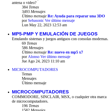
antena o video?
384
Temas
3493
Mensajes
Último mensaje
Re: Ayuda para reparar una 3DO
por
Sebasonic
Ver último mensaje
Lun May 22, 2023 12:53 am
MP5-PMP Y EMULACIÓN DE JUEGOS
Emulando sistemas y juegos antiguos con consolas modernas.
69
Temas
586
Mensajes
Último mensaje
Re: nuevo en mp5 x7
por
Alonso
Ver último mensaje
Jue Ago 24, 2023 11:10 am
MICROCOMPUTADORES
Temas
Mensajes
Último mensaje
MICROCOMPUTADORES
COMMODORE, SINCLAIR, MSX, o cualquier otra marca
de microcomputadores.
196
Temas
1582
Mensajes