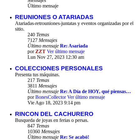
Mensajes
Último mensaje
REUNIONES O ATARIADAS
Atariadas-retrouniones-juntatas y eventos organizadas por el
sitio.
240
Temas
7127
Mensajes
Último mensaje
Re: Asariada
por
ZZT
Ver último mensaje
Lun Nov 27, 2023 12:30 am
COLECCIONES PERSONALES
Presenta tus máquinas.
217
Temas
3811
Mensajes
Último mensaje
Re: A Día de HOY, qué piensas…
por
BonesCollector
Ver último mensaje
Vie Ago 18, 2023 9:14 pm
RINCON DEL CACHURERO
Busqueda de joyas en ferias o persas.
847
Temas
10360
Mensajes
Último mensaje
Re: Se acabó!