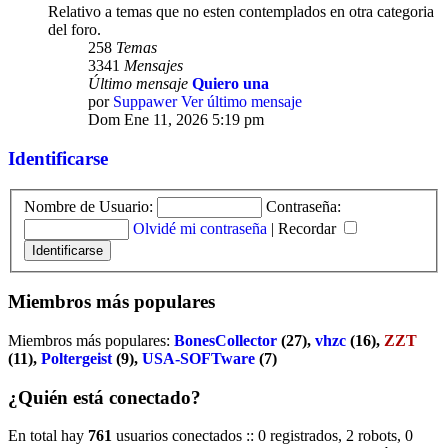
Relativo a temas que no esten contemplados en otra categoria
del foro.
258
Temas
3341
Mensajes
Último mensaje
Quiero una
por
Suppawer
Ver último mensaje
Dom Ene 11, 2026 5:19 pm
Identificarse
Nombre de Usuario:
Contraseña:
Olvidé mi contraseña
|
Recordar
Miembros más populares
Miembros más populares:
BonesCollector
(27),
vhzc
(16),
ZZT
(11),
Poltergeist
(9),
USA-SOFTware
(7)
¿Quién está conectado?
En total hay
761
usuarios conectados :: 0 registrados, 2 robots, 0