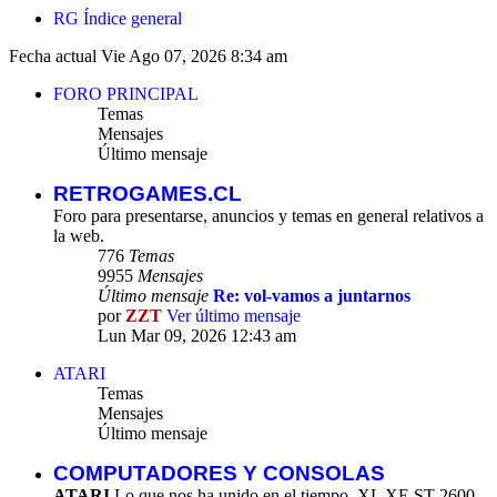
RG
Índice general
Fecha actual Vie Ago 07, 2026 8:34 am
FORO PRINCIPAL
Temas
Mensajes
Último mensaje
RETROGAMES.CL
Foro para presentarse, anuncios y temas en general relativos a
la web.
776
Temas
9955
Mensajes
Último mensaje
Re: vol-vamos a juntarnos
por
ZZT
Ver último mensaje
Lun Mar 09, 2026 12:43 am
ATARI
Temas
Mensajes
Último mensaje
COMPUTADORES Y CONSOLAS
ATARI
Lo que nos ha unido en el tiempo. XL XE ST 2600