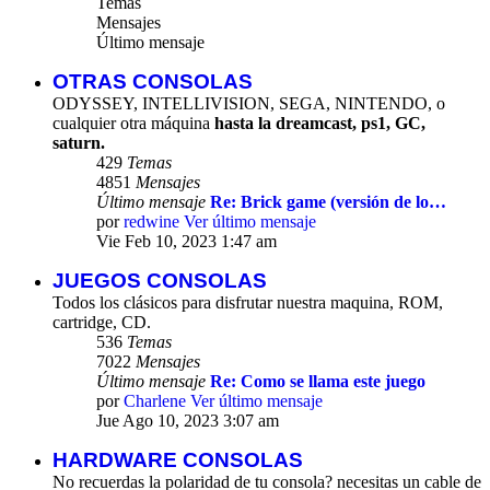
Temas
Mensajes
Último mensaje
OTRAS CONSOLAS
ODYSSEY, INTELLIVISION, SEGA, NINTENDO, o
cualquier otra máquina
hasta la dreamcast, ps1, GC,
saturn.
429
Temas
4851
Mensajes
Último mensaje
Re: Brick game (versión de lo…
por
redwine
Ver último mensaje
Vie Feb 10, 2023 1:47 am
JUEGOS CONSOLAS
Todos los clásicos para disfrutar nuestra maquina, ROM,
cartridge, CD.
536
Temas
7022
Mensajes
Último mensaje
Re: Como se llama este juego
por
Charlene
Ver último mensaje
Jue Ago 10, 2023 3:07 am
HARDWARE CONSOLAS
No recuerdas la polaridad de tu consola? necesitas un cable de