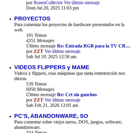
por
BonesCollector
Ver último mensaje
Dom Jul 20, 2025 11:03 pm
PROYECTOS
Para comentar los proyectos de hardware presentados en la
web.
191
Temas
4351
Mensajes
Último mensaje
Re: Entrada RGB para la TV CR…
por
ZZT
Ver último mensaje
Sab Jul 19, 2025 12:58 am
VIDEOS FLIPPERS y MAME
Videos y flippers, esas máquinas que tanta entretención nos
dieron.
539
Temas
6950
Mensajes
Último mensaje
Re: Crt sin ganchos
por
ZZT
Ver último mensaje
Sab Feb 21, 2026 12:05 am
PC'S, ABANDONWARE, SO
Para comentar sobre viejos tarros, DOS, juegos, software,
abandonware.
334
Temas