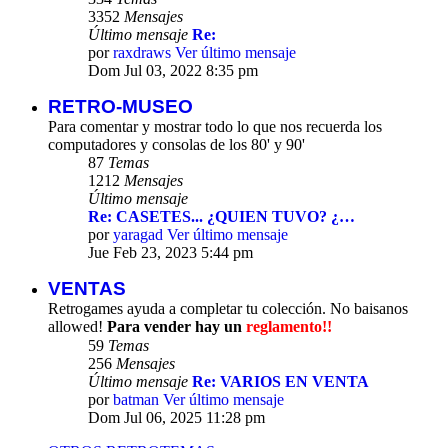
3352
Mensajes
Último mensaje
Re:
por
raxdraws
Ver último mensaje
Dom Jul 03, 2022 8:35 pm
RETRO-MUSEO
Para comentar y mostrar todo lo que nos recuerda los
computadores y consolas de los 80' y 90'
87
Temas
1212
Mensajes
Último mensaje
Re: CASETES... ¿QUIEN TUVO? ¿…
por
yaragad
Ver último mensaje
Jue Feb 23, 2023 5:44 pm
VENTAS
Retrogames ayuda a completar tu colección. No baisanos
allowed!
Para vender hay un
reglamento!!
59
Temas
256
Mensajes
Último mensaje
Re: VARIOS EN VENTA
por
batman
Ver último mensaje
Dom Jul 06, 2025 11:28 pm