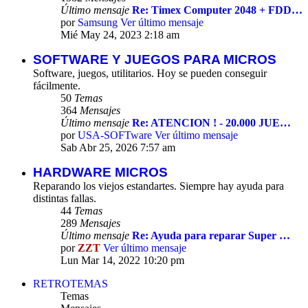
Último mensaje
Re: Timex Computer 2048 + FDD…
por
Samsung
Ver último mensaje
Mié May 24, 2023 2:18 am
SOFTWARE Y JUEGOS PARA MICROS
Software, juegos, utilitarios. Hoy se pueden conseguir
fácilmente.
50
Temas
364
Mensajes
Último mensaje
Re: ATENCION ! - 20.000 JUE…
por
USA-SOFTware
Ver último mensaje
Sab Abr 25, 2026 7:57 am
HARDWARE MICROS
Reparando los viejos estandartes. Siempre hay ayuda para
distintas fallas.
44
Temas
289
Mensajes
Último mensaje
Re: Ayuda para reparar Super …
por
ZZT
Ver último mensaje
Lun Mar 14, 2022 10:20 pm
RETROTEMAS
Temas