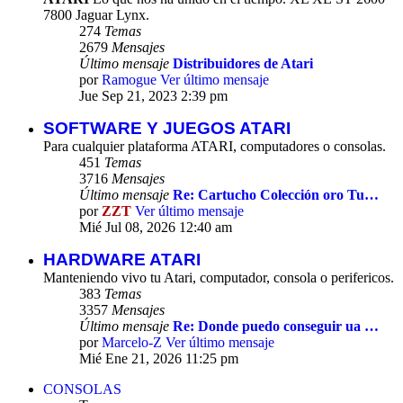
7800 Jaguar Lynx.
274
Temas
2679
Mensajes
Último mensaje
Distribuidores de Atari
por
Ramogue
Ver último mensaje
Jue Sep 21, 2023 2:39 pm
SOFTWARE Y JUEGOS ATARI
Para cualquier plataforma ATARI, computadores o consolas.
451
Temas
3716
Mensajes
Último mensaje
Re: Cartucho Colección oro Tu…
por
ZZT
Ver último mensaje
Mié Jul 08, 2026 12:40 am
HARDWARE ATARI
Manteniendo vivo tu Atari, computador, consola o perifericos.
383
Temas
3357
Mensajes
Último mensaje
Re: Donde puedo conseguir ua …
por
Marcelo-Z
Ver último mensaje
Mié Ene 21, 2026 11:25 pm
CONSOLAS