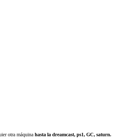
r otra máquina
hasta la dreamcast, ps1, GC, saturn.