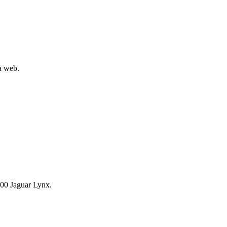
la web.
00 Jaguar Lynx.