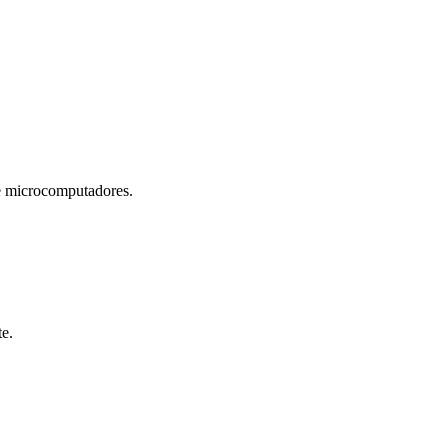
microcomputadores.
te.