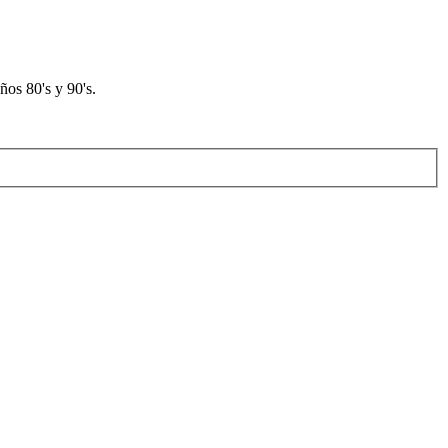
os 80's y 90's.