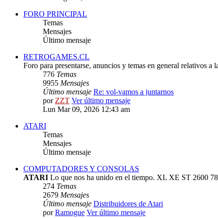
FORO PRINCIPAL
Temas
Mensajes
Último mensaje
RETROGAMES.CL
Foro para presentarse, anuncios y temas en general relativos a 
776
Temas
9955
Mensajes
Último mensaje
Re: vol-vamos a juntarnos
por
ZZT
Ver último mensaje
Lun Mar 09, 2026 12:43 am
ATARI
Temas
Mensajes
Último mensaje
COMPUTADORES Y CONSOLAS
ATARI
Lo que nos ha unido en el tiempo. XL XE ST 2600 78
274
Temas
2679
Mensajes
Último mensaje
Distribuidores de Atari
por
Ramogue
Ver último mensaje