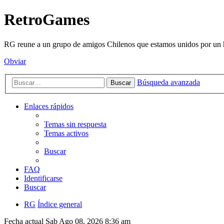
RetroGames
RG reune a un grupo de amigos Chilenos que estamos unidos por un h
Obviar
Búsqueda avanzada
Buscar
Enlaces rápidos
Temas sin respuesta
Temas activos
Buscar
FAQ
Identificarse
Buscar
RG
Índice general
Fecha actual Sab Ago 08, 2026 8:36 am