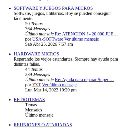
SOFTWARE Y JUEGOS PARA MICROS
Software, juegos, utilitarios. Hoy se pueden conseguir
fácilmente.
50
Temas
364
Mensajes
Último mensaje
Re: ATENCION ! - 20.000 JUE…
por
USA-SOFTware
Ver último mensaje
Sab Abr 25, 2026 7:57 am
HARDWARE MICROS
Reparando los viejos estandartes. Siempre hay ayuda para
distintas fallas.
44
Temas
289
Mensajes
Último mensaje
Re: Ayuda para reparar Super …
por
ZZT
Ver último mensaje
Lun Mar 14, 2022 10:20 pm
RETROTEMAS
Temas
Mensajes
Último mensaje
REUNIONES O ATARIADAS