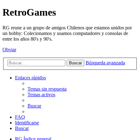
RetroGames
RG reune a un grupo de amigos Chilenos que estamos unidos por
un hobby: Colecionamos y usamos computadores y consolas de
entre los años 80's y 90's.
Obviar
Búsqueda avanzada
Buscar
Enlaces rápidos
Temas sin respuesta
Temas activos
Buscar
FAQ
Identificarse
Buscar
RG
Índice general