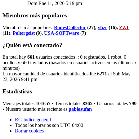
Dom Ene 11, 2026 5:19 pm
Miembros más populares
Miembros más populares:
BonesCollector
(27),
vhzc
(16),
ZZT
(11),
Poltergeist
(9),
USA-SOFTware
(7)
¿Quién está conectado?
En total hay
661
usuarios conectados :: 0 registrados, 1 robot, 0
ocultos y 660 invitados (basados en usuarios activos en los últimos 5
minutos)
La mayor cantidad de usuarios identificados fue
6271
el Sab May
23, 2026 9:41 pm
Estadísticas
Mensajes totales
101657
• Temas totales
8365
• Usuarios totales
799
• Nuestro usuario más reciente es
pablosufan
RG
Índice general
Todos los horarios son
UTC-04:00
Borrar cookies