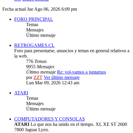
Fecha actual Jue Ago 06, 2026 6:09 pm
FORO PRINCIPAL
Temas
Mensajes
Último mensaje
RETROGAMES.CL
Foro para presentarse, anuncios y temas en general relativos a
la web.
776
Temas
9955
Mensajes
Último mensaje
Re: vol-vamos a juntarnos
por
ZZT
Ver último mensaje
Lun Mar 09, 2026 12:43 am
ATARI
Temas
Mensajes
Último mensaje
COMPUTADORES Y CONSOLAS
ATARI
Lo que nos ha unido en el tiempo. XL XE ST 2600
7800 Jaguar Lynx.