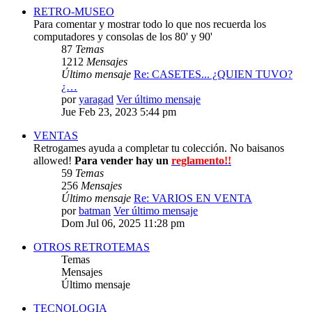
RETRO-MUSEO
Para comentar y mostrar todo lo que nos recuerda los
computadores y consolas de los 80' y 90'
87
Temas
1212
Mensajes
Último mensaje
Re: CASETES... ¿QUIEN TUVO?
¿…
por
yaragad
Ver último mensaje
Jue Feb 23, 2023 5:44 pm
VENTAS
Retrogames ayuda a completar tu colección. No baisanos
allowed!
Para vender hay un
reglamento!!
59
Temas
256
Mensajes
Último mensaje
Re: VARIOS EN VENTA
por
batman
Ver último mensaje
Dom Jul 06, 2025 11:28 pm
OTROS RETROTEMAS
Temas
Mensajes
Último mensaje
TECNOLOGIA