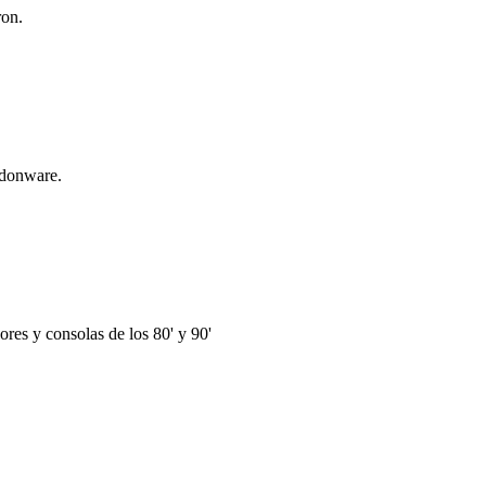
ron.
ndonware.
res y consolas de los 80' y 90'