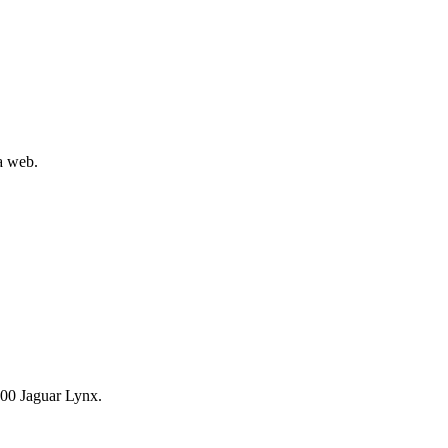
la web.
00 Jaguar Lynx.