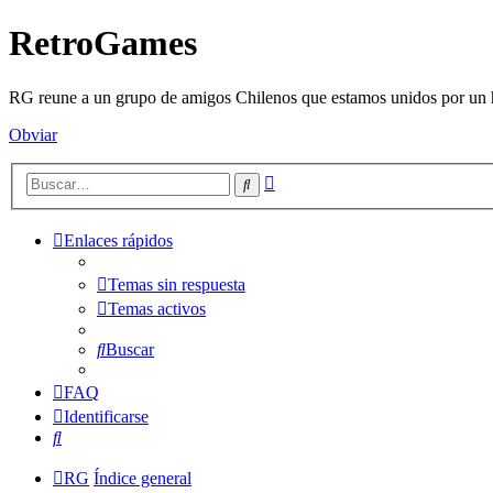
RetroGames
RG reune a un grupo de amigos Chilenos que estamos unidos por un h
Obviar
Búsqueda
Buscar
avanzada
Enlaces rápidos
Temas sin respuesta
Temas activos
Buscar
FAQ
Identificarse
Buscar
RG
Índice general