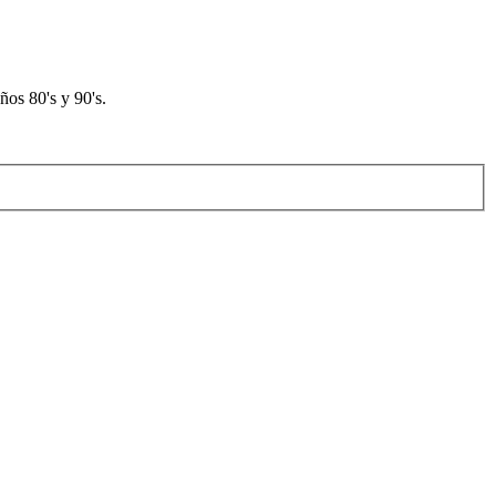
os 80's y 90's.