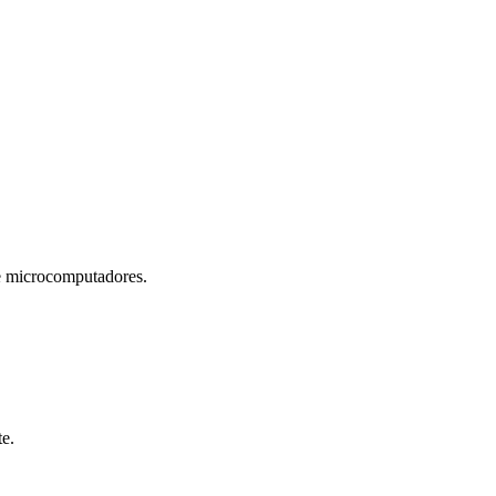
microcomputadores.
te.