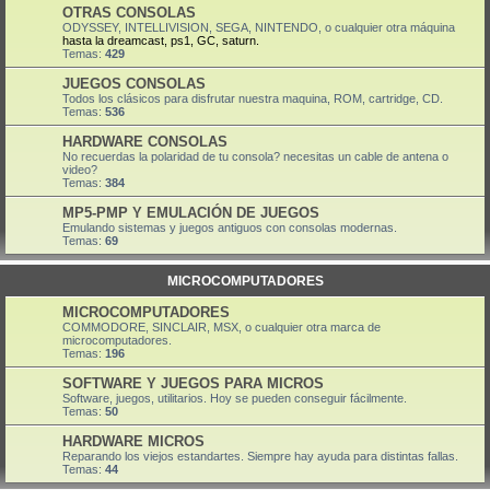
OTRAS CONSOLAS
ODYSSEY, INTELLIVISION, SEGA, NINTENDO, o cualquier otra máquina
hasta la dreamcast, ps1, GC, saturn.
Temas:
429
JUEGOS CONSOLAS
Todos los clásicos para disfrutar nuestra maquina, ROM, cartridge, CD.
Temas:
536
HARDWARE CONSOLAS
No recuerdas la polaridad de tu consola? necesitas un cable de antena o
video?
Temas:
384
MP5-PMP Y EMULACIÓN DE JUEGOS
Emulando sistemas y juegos antiguos con consolas modernas.
Temas:
69
MICROCOMPUTADORES
MICROCOMPUTADORES
COMMODORE, SINCLAIR, MSX, o cualquier otra marca de
microcomputadores.
Temas:
196
SOFTWARE Y JUEGOS PARA MICROS
Software, juegos, utilitarios. Hoy se pueden conseguir fácilmente.
Temas:
50
HARDWARE MICROS
Reparando los viejos estandartes. Siempre hay ayuda para distintas fallas.
Temas:
44