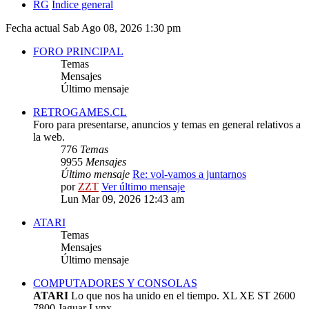
RG
Índice general
Fecha actual Sab Ago 08, 2026 1:30 pm
FORO PRINCIPAL
Temas
Mensajes
Último mensaje
RETROGAMES.CL
Foro para presentarse, anuncios y temas en general relativos a
la web.
776
Temas
9955
Mensajes
Último mensaje
Re: vol-vamos a juntarnos
por
ZZT
Ver último mensaje
Lun Mar 09, 2026 12:43 am
ATARI
Temas
Mensajes
Último mensaje
COMPUTADORES Y CONSOLAS
ATARI
Lo que nos ha unido en el tiempo. XL XE ST 2600
7800 Jaguar Lynx.