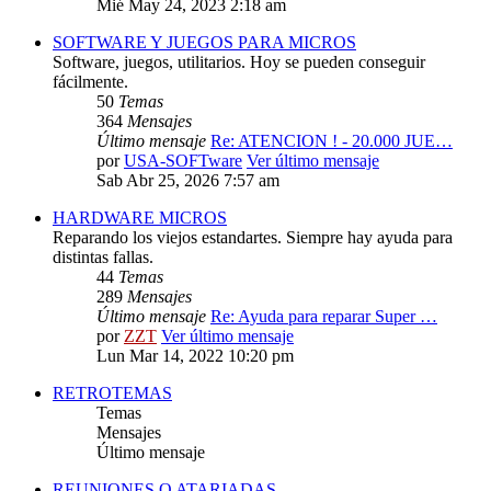
Mié May 24, 2023 2:18 am
SOFTWARE Y JUEGOS PARA MICROS
Software, juegos, utilitarios. Hoy se pueden conseguir
fácilmente.
50
Temas
364
Mensajes
Último mensaje
Re: ATENCION ! - 20.000 JUE…
por
USA-SOFTware
Ver último mensaje
Sab Abr 25, 2026 7:57 am
HARDWARE MICROS
Reparando los viejos estandartes. Siempre hay ayuda para
distintas fallas.
44
Temas
289
Mensajes
Último mensaje
Re: Ayuda para reparar Super …
por
ZZT
Ver último mensaje
Lun Mar 14, 2022 10:20 pm
RETROTEMAS
Temas
Mensajes
Último mensaje
REUNIONES O ATARIADAS