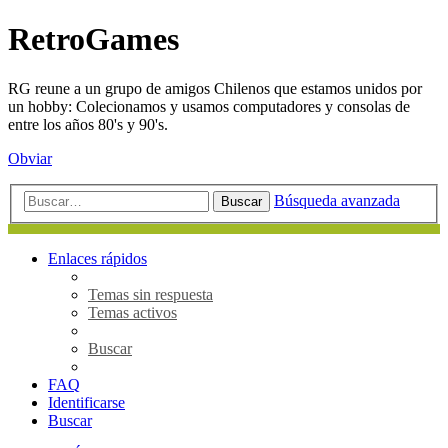
RetroGames
RG reune a un grupo de amigos Chilenos que estamos unidos por
un hobby: Colecionamos y usamos computadores y consolas de
entre los años 80's y 90's.
Obviar
Búsqueda avanzada
Buscar
Enlaces rápidos
Temas sin respuesta
Temas activos
Buscar
FAQ
Identificarse
Buscar