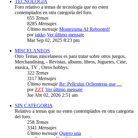
TECNOLOGIA
Foro relativo a temas de tecnología que no esten
contemplados en otra categoría del foro.
655
Temas
8285
Mensajes
Último mensaje
Montezuma AI Rebooted!
por
jakko
Ver último mensaje
Mar Sep 02, 2025 8:23 pm
MISCELANEOS
Otro Temas miscelaneos es para tratar sobre otros juegos,
Merchandising, - Revistas, albums, libros, Juguetes, Cine,
musica, TV , Otros hobbys.
322
Temas
3117
Mensajes
Último mensaje
Re: Películas Ochenteras que …
por
ZZT
Ver último mensaje
Jue Abr 02, 2026 2:51 am
SIN CATEGORIA
Relativo a temas que no esten contemplados en otra categoria
del foro.
258
Temas
3341
Mensajes
Último mensaje
Quiero una