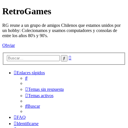
RetroGames
RG reune a un grupo de amigos Chilenos que estamos unidos por
un hobby: Colecionamos y usamos computadores y consolas de
entre los años 80's y 90's.
Obviar
Búsqueda
Buscar
avanzada
Enlaces rápidos
Buscar
Temas sin respuesta
Temas activos
Buscar
FAQ
Identificarse