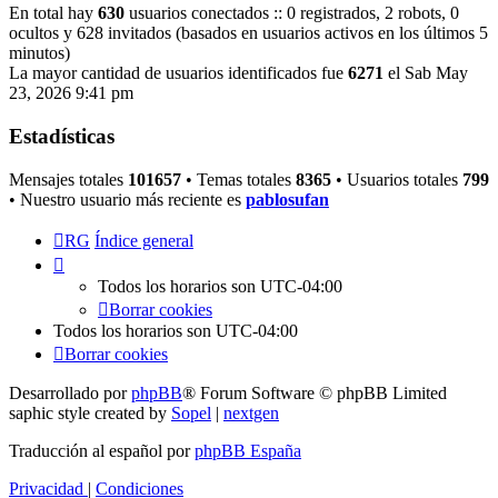
En total hay
630
usuarios conectados :: 0 registrados, 2 robots, 0
ocultos y 628 invitados (basados en usuarios activos en los últimos 5
minutos)
La mayor cantidad de usuarios identificados fue
6271
el Sab May
23, 2026 9:41 pm
Estadísticas
Mensajes totales
101657
• Temas totales
8365
• Usuarios totales
799
• Nuestro usuario más reciente es
pablosufan
RG
Índice general
Todos los horarios son
UTC-04:00
Borrar cookies
Todos los horarios son
UTC-04:00
Borrar cookies
Desarrollado por
phpBB
® Forum Software © phpBB Limited
saphic style created by
Sopel
|
nextgen
Traducción al español por
phpBB España
Privacidad
|
Condiciones