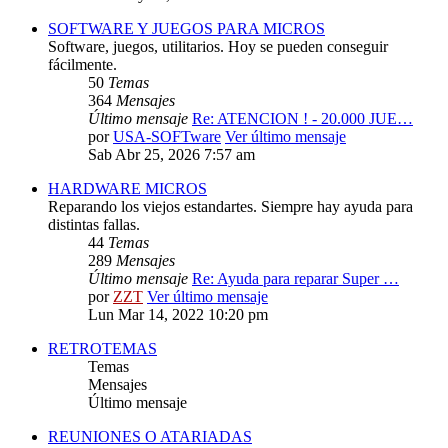
SOFTWARE Y JUEGOS PARA MICROS
Software, juegos, utilitarios. Hoy se pueden conseguir
fácilmente.
50
Temas
364
Mensajes
Último mensaje
Re: ATENCION ! - 20.000 JUE…
por
USA-SOFTware
Ver último mensaje
Sab Abr 25, 2026 7:57 am
HARDWARE MICROS
Reparando los viejos estandartes. Siempre hay ayuda para
distintas fallas.
44
Temas
289
Mensajes
Último mensaje
Re: Ayuda para reparar Super …
por
ZZT
Ver último mensaje
Lun Mar 14, 2022 10:20 pm
RETROTEMAS
Temas
Mensajes
Último mensaje
REUNIONES O ATARIADAS