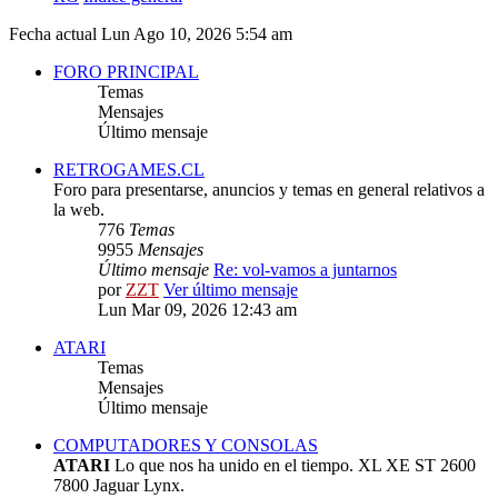
Fecha actual Lun Ago 10, 2026 5:54 am
FORO PRINCIPAL
Temas
Mensajes
Último mensaje
RETROGAMES.CL
Foro para presentarse, anuncios y temas en general relativos a
la web.
776
Temas
9955
Mensajes
Último mensaje
Re: vol-vamos a juntarnos
por
ZZT
Ver último mensaje
Lun Mar 09, 2026 12:43 am
ATARI
Temas
Mensajes
Último mensaje
COMPUTADORES Y CONSOLAS
ATARI
Lo que nos ha unido en el tiempo. XL XE ST 2600
7800 Jaguar Lynx.