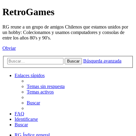
RetroGames
RG reune a un grupo de amigos Chilenos que estamos unidos por
un hobby: Colecionamos y usamos computadores y consolas de
entre los años 80's y 90's.
Obviar
Búsqueda avanzada
Buscar
Enlaces rápidos
Temas sin respuesta
Temas activos
Buscar
FAQ
Identificarse
Buscar
RG
Índice general