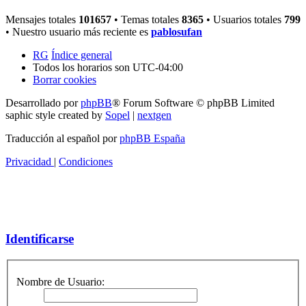
Mensajes totales
101657
• Temas totales
8365
• Usuarios totales
799
• Nuestro usuario más reciente es
pablosufan
RG
Índice general
Todos los horarios son
UTC-04:00
Borrar cookies
Desarrollado por
phpBB
® Forum Software © phpBB Limited
saphic style created by
Sopel
|
nextgen
Traducción al español por
phpBB España
Privacidad
|
Condiciones
Identificarse
Nombre de Usuario: