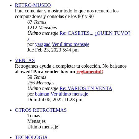
RETRO-MUSEO
Para comentar y mostrar todo lo que nos recuerda los
computadores y consolas de los 80' y 90'
87
Temas
1212
Mensajes
Último mensaje
Re: CASETES... ¿QUIEN TUVO?
¿…
por
yaragad
Ver último mensaje
Jue Feb 23, 2023 5:44 pm
VENTAS
Retrogames ayuda a completar tu colección. No baisanos
allowed!
Para vender hay un
reglamento!!
59
Temas
256
Mensajes
Último mensaje
Re: VARIOS EN VENTA
por
batman
Ver último mensaje
Dom Jul 06, 2025 11:28 pm
OTROS RETROTEMAS
Temas
Mensajes
Último mensaje
TECNOLOGIA