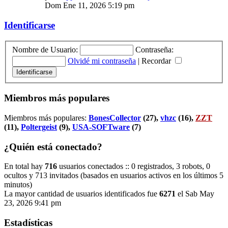
Dom Ene 11, 2026 5:19 pm
Identificarse
Nombre de Usuario:
Contraseña:
Olvidé mi contraseña
|
Recordar
Miembros más populares
Miembros más populares:
BonesCollector
(27),
vhzc
(16),
ZZT
(11),
Poltergeist
(9),
USA-SOFTware
(7)
¿Quién está conectado?
En total hay
716
usuarios conectados :: 0 registrados, 3 robots, 0
ocultos y 713 invitados (basados en usuarios activos en los últimos 5
minutos)
La mayor cantidad de usuarios identificados fue
6271
el Sab May
23, 2026 9:41 pm
Estadísticas