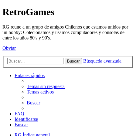
RetroGames
RG reune a un grupo de amigos Chilenos que estamos unidos por
un hobby: Colecionamos y usamos computadores y consolas de
entre los años 80's y 90's.
Obviar
Búsqueda avanzada
Buscar
Enlaces rápidos
Temas sin respuesta
Temas activos
Buscar
FAQ
Identificarse
Buscar
RG
Índice general