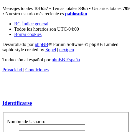
Mensajes totales
101657
• Temas totales
8365
• Usuarios totales
799
• Nuestro usuario más reciente es
pablosufan
RG
Índice general
Todos los horarios son
UTC-04:00
Borrar cookies
Desarrollado por
phpBB
® Forum Software © phpBB Limited
saphic style created by
Sopel
|
nextgen
Traducción al español por
phpBB España
Privacidad
|
Condiciones
Identificarse
Nombre de Usuario: