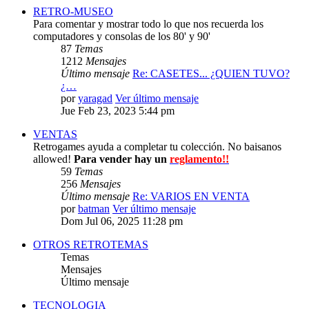
RETRO-MUSEO
Para comentar y mostrar todo lo que nos recuerda los
computadores y consolas de los 80' y 90'
87
Temas
1212
Mensajes
Último mensaje
Re: CASETES... ¿QUIEN TUVO?
¿…
por
yaragad
Ver último mensaje
Jue Feb 23, 2023 5:44 pm
VENTAS
Retrogames ayuda a completar tu colección. No baisanos
allowed!
Para vender hay un
reglamento!!
59
Temas
256
Mensajes
Último mensaje
Re: VARIOS EN VENTA
por
batman
Ver último mensaje
Dom Jul 06, 2025 11:28 pm
OTROS RETROTEMAS
Temas
Mensajes
Último mensaje
TECNOLOGIA