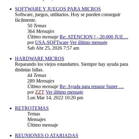
SOFTWARE Y JUEGOS PARA MICROS
Software, juegos, utilitarios. Hoy se pueden conseguir
fácilmente.
50
Temas
364
Mensajes
Último mensaje
Re: ATENCION ! - 20.000 JUE…
por
USA-SOFTware
Ver último mensaje
Sab Abr 25, 2026 7:57 am
HARDWARE MICROS
Reparando los viejos estandartes. Siempre hay ayuda para
distintas fallas.
44
Temas
289
Mensajes
Último mensaje
Re: Ayuda para reparar Super …
por
ZZT
Ver último mensaje
Lun Mar 14, 2022 10:20 pm
RETROTEMAS
Temas
Mensajes
Último mensaje
REUNIONES O ATARIADAS