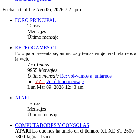
Fecha actual Jue Ago 06, 2026 7:21 pm
FORO PRINCIPAL
Temas
Mensajes
Último mensaje
RETROGAMES.CL
Foro para presentarse, anuncios y temas en general relativos a
la web.
776
Temas
9955
Mensajes
Último mensaje
Re: vol-vamos a juntarnos
por
ZZT
Ver último mensaje
Lun Mar 09, 2026 12:43 am
ATARI
Temas
Mensajes
Último mensaje
COMPUTADORES Y CONSOLAS
ATARI
Lo que nos ha unido en el tiempo. XL XE ST 2600
7800 Jaguar Lynx.