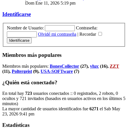
Dom Ene 11, 2026 5:19 pm
Identificarse
Nombre de Usuario:
Contraseña:
Olvidé mi contraseña
|
Recordar
Miembros más populares
Miembros más populares:
BonesCollector
(27),
vhzc
(16),
ZZT
(11),
Poltergeist
(9),
USA-SOFTware
(7)
¿Quién está conectado?
En total hay
723
usuarios conectados :: 0 registrados, 2 robots, 0
ocultos y 721 invitados (basados en usuarios activos en los últimos 5
minutos)
La mayor cantidad de usuarios identificados fue
6271
el Sab May
23, 2026 9:41 pm
Estadísticas