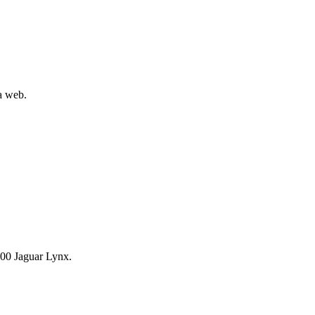
la web.
00 Jaguar Lynx.