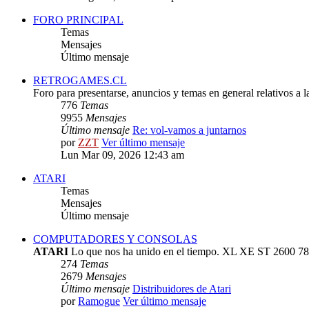
FORO PRINCIPAL
Temas
Mensajes
Último mensaje
RETROGAMES.CL
Foro para presentarse, anuncios y temas en general relativos a 
776
Temas
9955
Mensajes
Último mensaje
Re: vol-vamos a juntarnos
por
ZZT
Ver último mensaje
Lun Mar 09, 2026 12:43 am
ATARI
Temas
Mensajes
Último mensaje
COMPUTADORES Y CONSOLAS
ATARI
Lo que nos ha unido en el tiempo. XL XE ST 2600 78
274
Temas
2679
Mensajes
Último mensaje
Distribuidores de Atari
por
Ramogue
Ver último mensaje