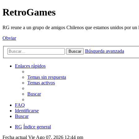
RetroGames
RG reune a un grupo de amigos Chilenos que estamos unidos por un h
Obviar
Búsqueda avanzada
Buscar
Enlaces rápidos
Temas sin respuesta
Temas activos
Buscar
FAQ
Identificarse
Buscar
RG
Índice general
Fecha actual Vie Ago 07, 2026 12:44 pm