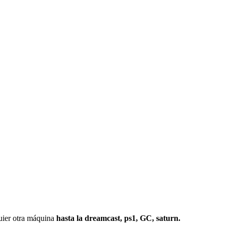
r otra máquina
hasta la dreamcast, ps1, GC, saturn.