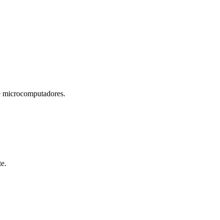
microcomputadores.
te.