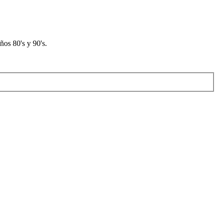
os 80's y 90's.