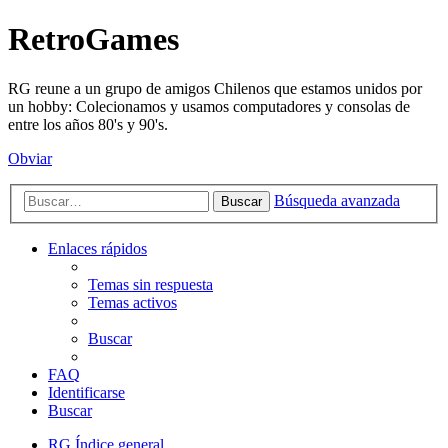
RetroGames
RG reune a un grupo de amigos Chilenos que estamos unidos por
un hobby: Colecionamos y usamos computadores y consolas de
entre los años 80's y 90's.
Obviar
Búsqueda avanzada
Buscar
Enlaces rápidos
Temas sin respuesta
Temas activos
Buscar
FAQ
Identificarse
Buscar
RG
Índice general