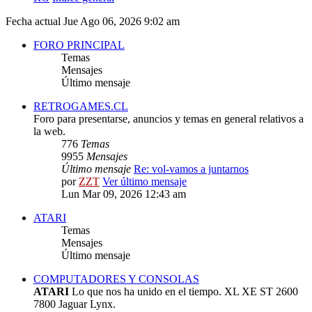
Fecha actual Jue Ago 06, 2026 9:02 am
FORO PRINCIPAL
Temas
Mensajes
Último mensaje
RETROGAMES.CL
Foro para presentarse, anuncios y temas en general relativos a
la web.
776
Temas
9955
Mensajes
Último mensaje
Re: vol-vamos a juntarnos
por
ZZT
Ver último mensaje
Lun Mar 09, 2026 12:43 am
ATARI
Temas
Mensajes
Último mensaje
COMPUTADORES Y CONSOLAS
ATARI
Lo que nos ha unido en el tiempo. XL XE ST 2600
7800 Jaguar Lynx.