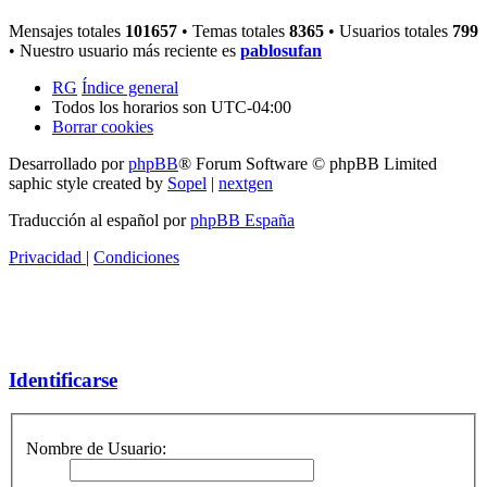
Mensajes totales
101657
• Temas totales
8365
• Usuarios totales
799
• Nuestro usuario más reciente es
pablosufan
RG
Índice general
Todos los horarios son
UTC-04:00
Borrar cookies
Desarrollado por
phpBB
® Forum Software © phpBB Limited
saphic style created by
Sopel
|
nextgen
Traducción al español por
phpBB España
Privacidad
|
Condiciones
Identificarse
Nombre de Usuario: