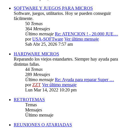
SOFTWARE Y JUEGOS PARA MICROS
Software, juegos, utilitarios. Hoy se pueden conseguir
fácilmente.
50
Temas
364
Mensajes
Último mensaje
Re: ATENCION ! - 20.000 JUE…
por
USA-SOFTware
Ver último mensaje
Sab Abr 25, 2026 7:57 am
HARDWARE MICROS
Reparando los viejos estandartes. Siempre hay ayuda para
distintas fallas.
44
Temas
289
Mensajes
Último mensaje
Re: Ayuda para reparar Super …
por
ZZT
Ver último mensaje
Lun Mar 14, 2022 10:20 pm
RETROTEMAS
Temas
Mensajes
Último mensaje
REUNIONES O ATARIADAS