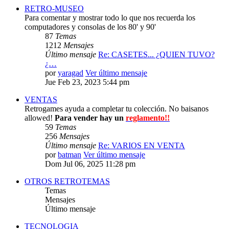
RETRO-MUSEO
Para comentar y mostrar todo lo que nos recuerda los
computadores y consolas de los 80' y 90'
87
Temas
1212
Mensajes
Último mensaje
Re: CASETES... ¿QUIEN TUVO?
¿…
por
yaragad
Ver último mensaje
Jue Feb 23, 2023 5:44 pm
VENTAS
Retrogames ayuda a completar tu colección. No baisanos
allowed!
Para vender hay un
reglamento!!
59
Temas
256
Mensajes
Último mensaje
Re: VARIOS EN VENTA
por
batman
Ver último mensaje
Dom Jul 06, 2025 11:28 pm
OTROS RETROTEMAS
Temas
Mensajes
Último mensaje
TECNOLOGIA