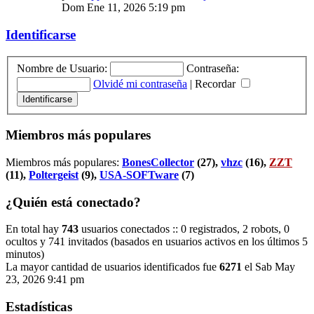
Dom Ene 11, 2026 5:19 pm
Identificarse
Nombre de Usuario:
Contraseña:
Olvidé mi contraseña
|
Recordar
Miembros más populares
Miembros más populares:
BonesCollector
(27),
vhzc
(16),
ZZT
(11),
Poltergeist
(9),
USA-SOFTware
(7)
¿Quién está conectado?
En total hay
743
usuarios conectados :: 0 registrados, 2 robots, 0
ocultos y 741 invitados (basados en usuarios activos en los últimos 5
minutos)
La mayor cantidad de usuarios identificados fue
6271
el Sab May
23, 2026 9:41 pm
Estadísticas