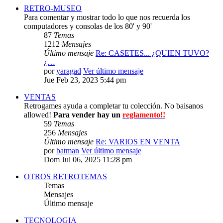
RETRO-MUSEO
Para comentar y mostrar todo lo que nos recuerda los
computadores y consolas de los 80' y 90'
87
Temas
1212
Mensajes
Último mensaje
Re: CASETES... ¿QUIEN TUVO?
¿…
por
yaragad
Ver último mensaje
Jue Feb 23, 2023 5:44 pm
VENTAS
Retrogames ayuda a completar tu colección. No baisanos
allowed!
Para vender hay un
reglamento!!
59
Temas
256
Mensajes
Último mensaje
Re: VARIOS EN VENTA
por
batman
Ver último mensaje
Dom Jul 06, 2025 11:28 pm
OTROS RETROTEMAS
Temas
Mensajes
Último mensaje
TECNOLOGIA