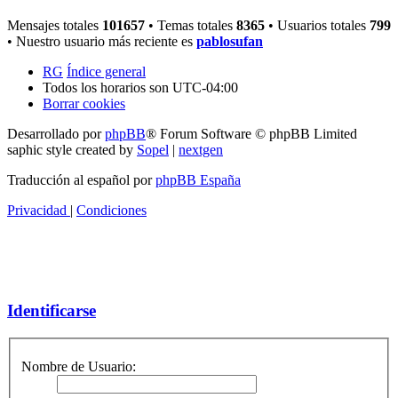
Mensajes totales
101657
• Temas totales
8365
• Usuarios totales
799
• Nuestro usuario más reciente es
pablosufan
RG
Índice general
Todos los horarios son
UTC-04:00
Borrar cookies
Desarrollado por
phpBB
® Forum Software © phpBB Limited
saphic style created by
Sopel
|
nextgen
Traducción al español por
phpBB España
Privacidad
|
Condiciones
Identificarse
Nombre de Usuario: