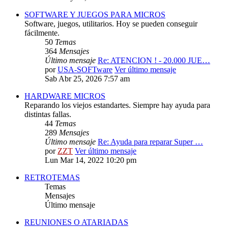
SOFTWARE Y JUEGOS PARA MICROS
Software, juegos, utilitarios. Hoy se pueden conseguir
fácilmente.
50
Temas
364
Mensajes
Último mensaje
Re: ATENCION ! - 20.000 JUE…
por
USA-SOFTware
Ver último mensaje
Sab Abr 25, 2026 7:57 am
HARDWARE MICROS
Reparando los viejos estandartes. Siempre hay ayuda para
distintas fallas.
44
Temas
289
Mensajes
Último mensaje
Re: Ayuda para reparar Super …
por
ZZT
Ver último mensaje
Lun Mar 14, 2022 10:20 pm
RETROTEMAS
Temas
Mensajes
Último mensaje
REUNIONES O ATARIADAS