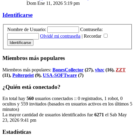
Dom Ene 11, 2026 5:19 pm
Identificarse
Nombre de Usuario:
Contraseña:
Olvidé mi contraseña
|
Recordar
Miembros más populares
Miembros más populares:
BonesCollector
(27),
vhzc
(16),
ZZT
(11),
Poltergeist
(9),
USA-SOFTware
(7)
¿Quién está conectado?
En total hay
560
usuarios conectados :: 0 registrados, 1 robot, 0
ocultos y 559 invitados (basados en usuarios activos en los últimos 5
minutos)
La mayor cantidad de usuarios identificados fue
6271
el Sab May
23, 2026 9:41 pm
Estadísticas