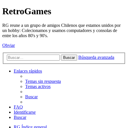
RetroGames
RG reune a un grupo de amigos Chilenos que estamos unidos por
un hobby: Colecionamos y usamos computadores y consolas de
entre los años 80's y 90's.
Obviar
Búsqueda avanzada
Buscar
Enlaces rápidos
Temas sin respuesta
Temas activos
Buscar
FAQ
Identificarse
Buscar
RG
Índice general