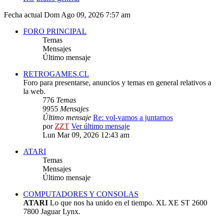
Fecha actual Dom Ago 09, 2026 7:57 am
FORO PRINCIPAL
Temas
Mensajes
Último mensaje
RETROGAMES.CL
Foro para presentarse, anuncios y temas en general relativos a
la web.
776
Temas
9955
Mensajes
Último mensaje
Re: vol-vamos a juntarnos
por
ZZT
Ver último mensaje
Lun Mar 09, 2026 12:43 am
ATARI
Temas
Mensajes
Último mensaje
COMPUTADORES Y CONSOLAS
ATARI
Lo que nos ha unido en el tiempo. XL XE ST 2600
7800 Jaguar Lynx.