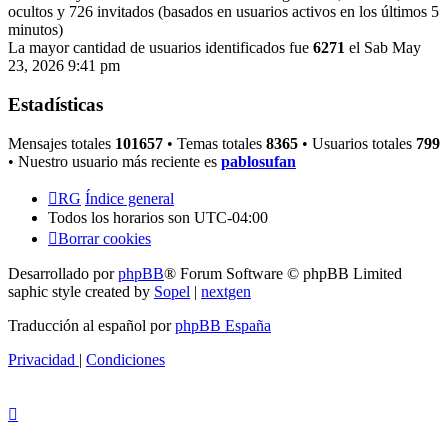
ocultos y 726 invitados (basados en usuarios activos en los últimos 5
minutos)
La mayor cantidad de usuarios identificados fue
6271
el Sab May
23, 2026 9:41 pm
Estadísticas
Mensajes totales
101657
• Temas totales
8365
• Usuarios totales
799
• Nuestro usuario más reciente es
pablosufan
RG
Índice general
Todos los horarios son
UTC-04:00
Borrar cookies
Desarrollado por
phpBB
® Forum Software © phpBB Limited
saphic style created by
Sopel
|
nextgen
Traducción al español por
phpBB España
Privacidad
|
Condiciones