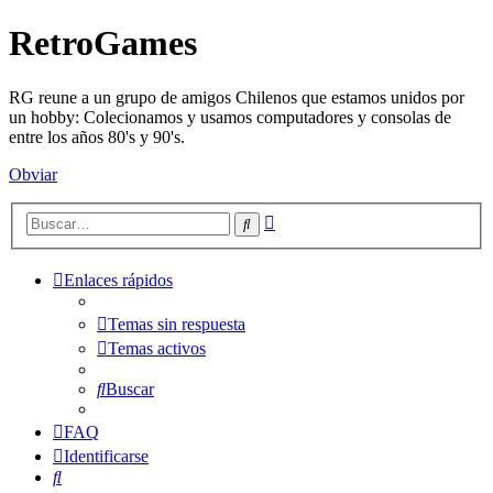
RetroGames
RG reune a un grupo de amigos Chilenos que estamos unidos por
un hobby: Colecionamos y usamos computadores y consolas de
entre los años 80's y 90's.
Obviar
Búsqueda
Buscar
avanzada
Enlaces rápidos
Temas sin respuesta
Temas activos
Buscar
FAQ
Identificarse
Buscar