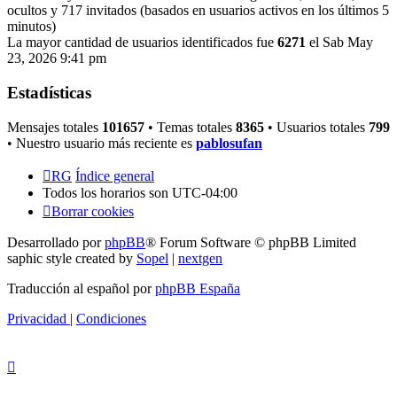
ocultos y 717 invitados (basados en usuarios activos en los últimos 5
minutos)
La mayor cantidad de usuarios identificados fue
6271
el Sab May
23, 2026 9:41 pm
Estadísticas
Mensajes totales
101657
• Temas totales
8365
• Usuarios totales
799
• Nuestro usuario más reciente es
pablosufan
RG
Índice general
Todos los horarios son
UTC-04:00
Borrar cookies
Desarrollado por
phpBB
® Forum Software © phpBB Limited
saphic style created by
Sopel
|
nextgen
Traducción al español por
phpBB España
Privacidad
|
Condiciones