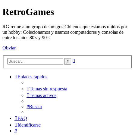
RetroGames
RG reune a un grupo de amigos Chilenos que estamos unidos por
un hobby: Colecionamos y usamos computadores y consolas de
entre los años 80's y 90's.
Obviar
Búsqueda
Buscar
avanzada
Enlaces rápidos
Temas sin respuesta
Temas activos
Buscar
FAQ
Identificarse
Buscar