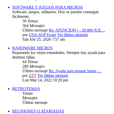
SOFTWARE Y JUEGOS PARA MICROS
Software, juegos, utilitarios. Hoy se pueden conseguir
fácilmente.
50
Temas
364
Mensajes
Último mensaje
Re: ATENCION ! - 20.000 JUE…
por
USA-SOFTware
Ver último mensaje
Sab Abr 25, 2026 7:57 am
HARDWARE MICROS
Reparando los viejos estandartes. Siempre hay ayuda para
distintas fallas.
44
Temas
289
Mensajes
Último mensaje
Re: Ayuda para reparar Super …
por
ZZT
Ver último mensaje
Lun Mar 14, 2022 10:20 pm
RETROTEMAS
Temas
Mensajes
Último mensaje
REUNIONES O ATARIADAS