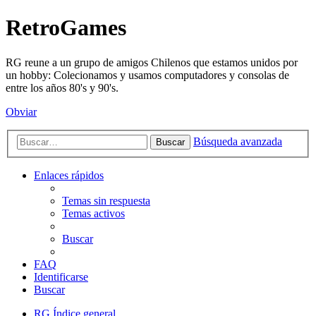
RetroGames
RG reune a un grupo de amigos Chilenos que estamos unidos por
un hobby: Colecionamos y usamos computadores y consolas de
entre los años 80's y 90's.
Obviar
Búsqueda avanzada
Buscar
Enlaces rápidos
Temas sin respuesta
Temas activos
Buscar
FAQ
Identificarse
Buscar
RG
Índice general