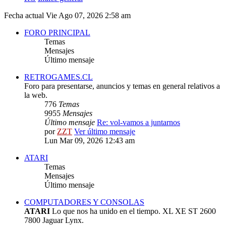
Fecha actual Vie Ago 07, 2026 2:58 am
FORO PRINCIPAL
Temas
Mensajes
Último mensaje
RETROGAMES.CL
Foro para presentarse, anuncios y temas en general relativos a
la web.
776
Temas
9955
Mensajes
Último mensaje
Re: vol-vamos a juntarnos
por
ZZT
Ver último mensaje
Lun Mar 09, 2026 12:43 am
ATARI
Temas
Mensajes
Último mensaje
COMPUTADORES Y CONSOLAS
ATARI
Lo que nos ha unido en el tiempo. XL XE ST 2600
7800 Jaguar Lynx.