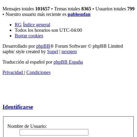
Mensajes totales
101657
• Temas totales
8365
• Usuarios totales
799
• Nuestro usuario más reciente es
pablosufan
RG
Índice general
Todos los horarios son
UTC-04:00
Borrar cookies
Desarrollado por
phpBB
® Forum Software © phpBB Limited
saphic style created by
Sopel
|
nextgen
Traducción al español por
phpBB España
Privacidad
|
Condiciones
Identificarse
Nombre de Usuario: