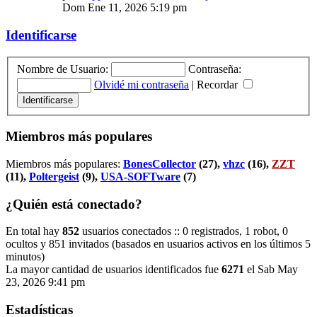
Dom Ene 11, 2026 5:19 pm
Identificarse
Nombre de Usuario:
Contraseña:
Olvidé mi contraseña
|
Recordar
Miembros más populares
Miembros más populares:
BonesCollector
(27),
vhzc
(16),
ZZT
(11),
Poltergeist
(9),
USA-SOFTware
(7)
¿Quién está conectado?
En total hay
852
usuarios conectados :: 0 registrados, 1 robot, 0
ocultos y 851 invitados (basados en usuarios activos en los últimos 5
minutos)
La mayor cantidad de usuarios identificados fue
6271
el Sab May
23, 2026 9:41 pm
Estadísticas