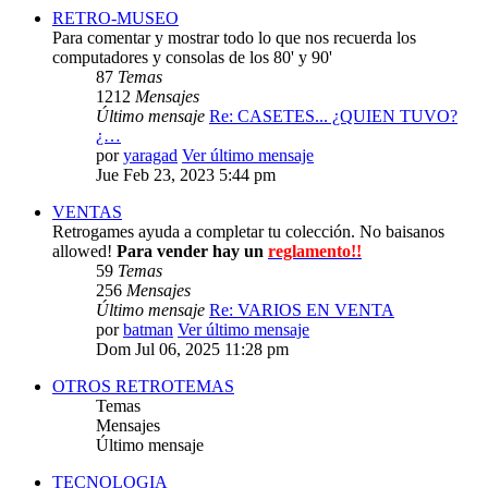
RETRO-MUSEO
Para comentar y mostrar todo lo que nos recuerda los
computadores y consolas de los 80' y 90'
87
Temas
1212
Mensajes
Último mensaje
Re: CASETES... ¿QUIEN TUVO?
¿…
por
yaragad
Ver último mensaje
Jue Feb 23, 2023 5:44 pm
VENTAS
Retrogames ayuda a completar tu colección. No baisanos
allowed!
Para vender hay un
reglamento!!
59
Temas
256
Mensajes
Último mensaje
Re: VARIOS EN VENTA
por
batman
Ver último mensaje
Dom Jul 06, 2025 11:28 pm
OTROS RETROTEMAS
Temas
Mensajes
Último mensaje
TECNOLOGIA