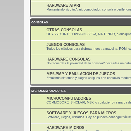
HARDWARE ATARI
Manteniendo vivo tu Atari, computador, consola o periferico
CONSOLAS
OTRAS CONSOLAS
ODYSSEY, INTELLIVISION, SEGA, NINTENDO, o cualquier
JUEGOS CONSOLAS
Todos los clásicos para disfrutar nuestra maquina, ROM, ca
HARDWARE CONSOLAS
No recuerdas la polaridad de tu consola? necesitas un cabl
MP5-PMP Y EMULACIÓN DE JUEGOS
Emulando sistemas y juegos antiguos con consolas moder
MICROCOMPUTADORES
MICROCOMPUTADORES
COMMODORE, SINCLAIR, MSX, o cualquier otra marca de
SOFTWARE Y JUEGOS PARA MICROS
Software, juegos, utilitarios. Hoy se pueden conseguir fácil
HARDWARE MICROS