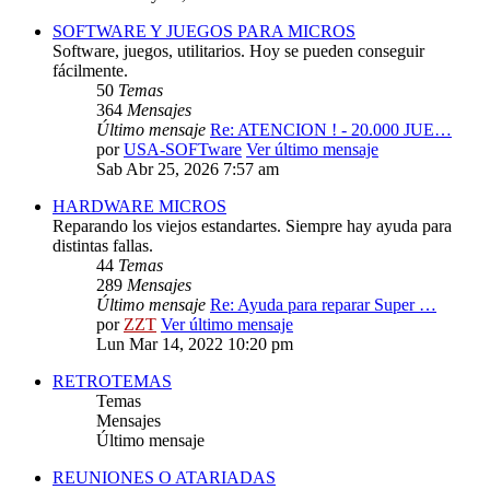
SOFTWARE Y JUEGOS PARA MICROS
Software, juegos, utilitarios. Hoy se pueden conseguir
fácilmente.
50
Temas
364
Mensajes
Último mensaje
Re: ATENCION ! - 20.000 JUE…
por
USA-SOFTware
Ver último mensaje
Sab Abr 25, 2026 7:57 am
HARDWARE MICROS
Reparando los viejos estandartes. Siempre hay ayuda para
distintas fallas.
44
Temas
289
Mensajes
Último mensaje
Re: Ayuda para reparar Super …
por
ZZT
Ver último mensaje
Lun Mar 14, 2022 10:20 pm
RETROTEMAS
Temas
Mensajes
Último mensaje
REUNIONES O ATARIADAS