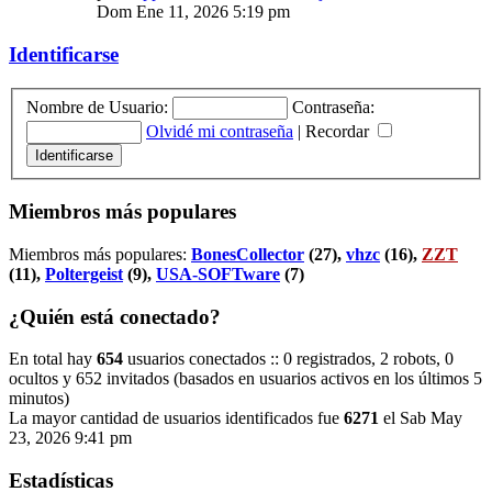
Dom Ene 11, 2026 5:19 pm
Identificarse
Nombre de Usuario:
Contraseña:
Olvidé mi contraseña
|
Recordar
Miembros más populares
Miembros más populares:
BonesCollector
(27),
vhzc
(16),
ZZT
(11),
Poltergeist
(9),
USA-SOFTware
(7)
¿Quién está conectado?
En total hay
654
usuarios conectados :: 0 registrados, 2 robots, 0
ocultos y 652 invitados (basados en usuarios activos en los últimos 5
minutos)
La mayor cantidad de usuarios identificados fue
6271
el Sab May
23, 2026 9:41 pm
Estadísticas