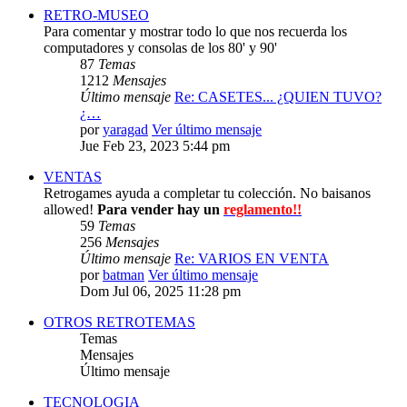
RETRO-MUSEO
Para comentar y mostrar todo lo que nos recuerda los
computadores y consolas de los 80' y 90'
87
Temas
1212
Mensajes
Último mensaje
Re: CASETES... ¿QUIEN TUVO?
¿…
por
yaragad
Ver último mensaje
Jue Feb 23, 2023 5:44 pm
VENTAS
Retrogames ayuda a completar tu colección. No baisanos
allowed!
Para vender hay un
reglamento!!
59
Temas
256
Mensajes
Último mensaje
Re: VARIOS EN VENTA
por
batman
Ver último mensaje
Dom Jul 06, 2025 11:28 pm
OTROS RETROTEMAS
Temas
Mensajes
Último mensaje
TECNOLOGIA