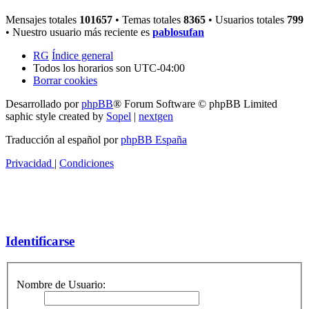
Mensajes totales
101657
• Temas totales
8365
• Usuarios totales
799
• Nuestro usuario más reciente es
pablosufan
RG
Índice general
Todos los horarios son
UTC-04:00
Borrar cookies
Desarrollado por
phpBB
® Forum Software © phpBB Limited
saphic style created by
Sopel
|
nextgen
Traducción al español por
phpBB España
Privacidad
|
Condiciones
Identificarse
Nombre de Usuario: