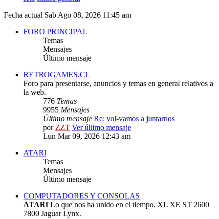
Fecha actual Sab Ago 08, 2026 11:45 am
FORO PRINCIPAL
Temas
Mensajes
Último mensaje
RETROGAMES.CL
Foro para presentarse, anuncios y temas en general relativos a
la web.
776
Temas
9955
Mensajes
Último mensaje
Re: vol-vamos a juntarnos
por
ZZT
Ver último mensaje
Lun Mar 09, 2026 12:43 am
ATARI
Temas
Mensajes
Último mensaje
COMPUTADORES Y CONSOLAS
ATARI
Lo que nos ha unido en el tiempo. XL XE ST 2600
7800 Jaguar Lynx.