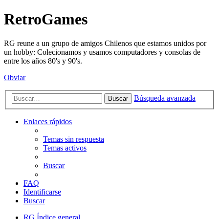
RetroGames
RG reune a un grupo de amigos Chilenos que estamos unidos por
un hobby: Colecionamos y usamos computadores y consolas de
entre los años 80's y 90's.
Obviar
Búsqueda avanzada
Buscar
Enlaces rápidos
Temas sin respuesta
Temas activos
Buscar
FAQ
Identificarse
Buscar
RG
Índice general