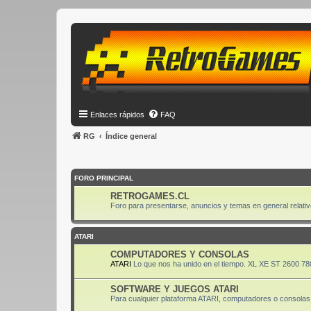
Enlaces rápidos
FAQ
RG
Índice general
FORO PRINCIPAL
RETROGAMES.CL
Foro para presentarse, anuncios y temas en general relativ
ATARI
COMPUTADORES Y CONSOLAS
ATARI
Lo que nos ha unido en el tiempo. XL XE ST 2600 78
SOFTWARE Y JUEGOS ATARI
Para cualquier plataforma ATARI, computadores o consolas