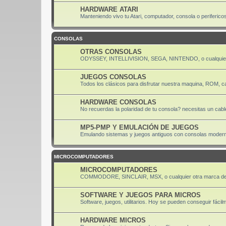
HARDWARE ATARI
Manteniendo vivo tu Atari, computador, consola o periferico
CONSOLAS
OTRAS CONSOLAS
ODYSSEY, INTELLIVISION, SEGA, NINTENDO, o cualquier
JUEGOS CONSOLAS
Todos los clásicos para disfrutar nuestra maquina, ROM, ca
HARDWARE CONSOLAS
No recuerdas la polaridad de tu consola? necesitas un cabl
MP5-PMP Y EMULACIÓN DE JUEGOS
Emulando sistemas y juegos antiguos con consolas moder
MICROCOMPUTADORES
MICROCOMPUTADORES
COMMODORE, SINCLAIR, MSX, o cualquier otra marca de
SOFTWARE Y JUEGOS PARA MICROS
Software, juegos, utilitarios. Hoy se pueden conseguir fácil
HARDWARE MICROS