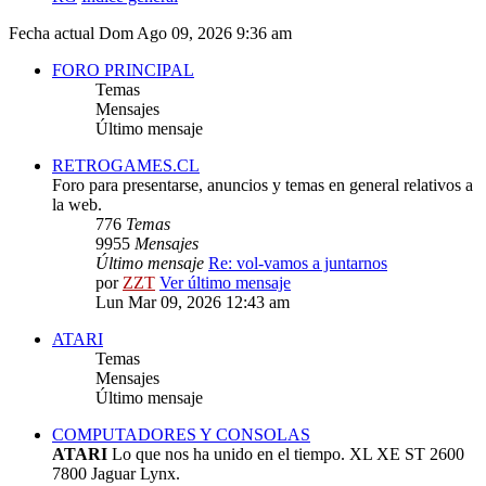
Fecha actual Dom Ago 09, 2026 9:36 am
FORO PRINCIPAL
Temas
Mensajes
Último mensaje
RETROGAMES.CL
Foro para presentarse, anuncios y temas en general relativos a
la web.
776
Temas
9955
Mensajes
Último mensaje
Re: vol-vamos a juntarnos
por
ZZT
Ver último mensaje
Lun Mar 09, 2026 12:43 am
ATARI
Temas
Mensajes
Último mensaje
COMPUTADORES Y CONSOLAS
ATARI
Lo que nos ha unido en el tiempo. XL XE ST 2600
7800 Jaguar Lynx.