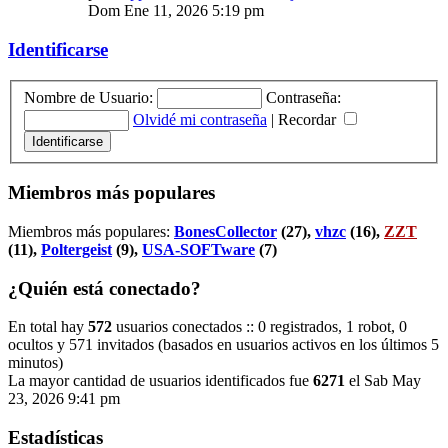
Dom Ene 11, 2026 5:19 pm
Identificarse
Nombre de Usuario:
Contraseña:
Olvidé mi contraseña
|
Recordar
Miembros más populares
Miembros más populares:
BonesCollector
(27),
vhzc
(16),
ZZT
(11),
Poltergeist
(9),
USA-SOFTware
(7)
¿Quién está conectado?
En total hay
572
usuarios conectados :: 0 registrados, 1 robot, 0
ocultos y 571 invitados (basados en usuarios activos en los últimos 5
minutos)
La mayor cantidad de usuarios identificados fue
6271
el Sab May
23, 2026 9:41 pm
Estadísticas