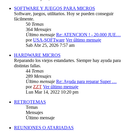
SOFTWARE Y JUEGOS PARA MICROS
Software, juegos, utilitarios. Hoy se pueden conseguir
fácilmente.
50
Temas
364
Mensajes
Último mensaje
Re: ATENCION ! - 20.000 JUE…
por
USA-SOFTware
Ver último mensaje
Sab Abr 25, 2026 7:57 am
HARDWARE MICROS
Reparando los viejos estandartes. Siempre hay ayuda para
distintas fallas.
44
Temas
289
Mensajes
Último mensaje
Re: Ayuda para reparar Super …
por
ZZT
Ver último mensaje
Lun Mar 14, 2022 10:20 pm
RETROTEMAS
Temas
Mensajes
Último mensaje
REUNIONES O ATARIADAS