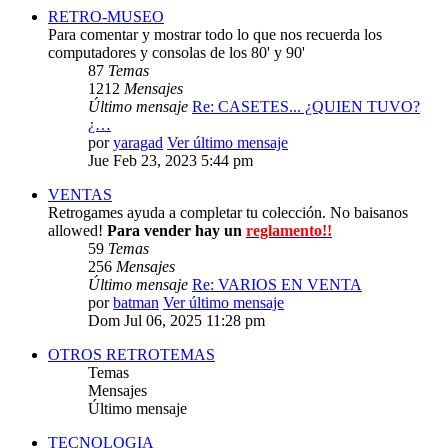
RETRO-MUSEO
Para comentar y mostrar todo lo que nos recuerda los
computadores y consolas de los 80' y 90'
87
Temas
1212
Mensajes
Último mensaje
Re: CASETES... ¿QUIEN TUVO?
¿…
por
yaragad
Ver último mensaje
Jue Feb 23, 2023 5:44 pm
VENTAS
Retrogames ayuda a completar tu colección. No baisanos
allowed!
Para vender hay un
reglamento!!
59
Temas
256
Mensajes
Último mensaje
Re: VARIOS EN VENTA
por
batman
Ver último mensaje
Dom Jul 06, 2025 11:28 pm
OTROS RETROTEMAS
Temas
Mensajes
Último mensaje
TECNOLOGIA