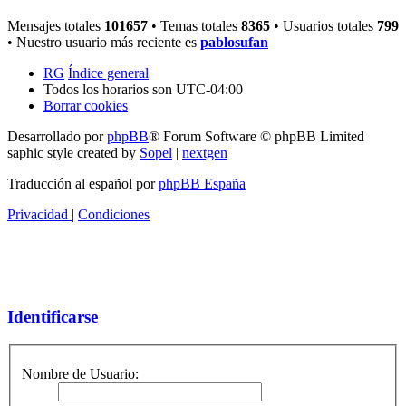
Mensajes totales
101657
• Temas totales
8365
• Usuarios totales
799
• Nuestro usuario más reciente es
pablosufan
RG
Índice general
Todos los horarios son
UTC-04:00
Borrar cookies
Desarrollado por
phpBB
® Forum Software © phpBB Limited
saphic style created by
Sopel
|
nextgen
Traducción al español por
phpBB España
Privacidad
|
Condiciones
Identificarse
Nombre de Usuario: