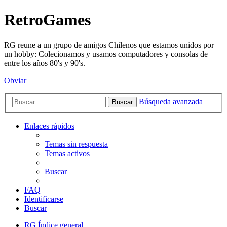
RetroGames
RG reune a un grupo de amigos Chilenos que estamos unidos por
un hobby: Colecionamos y usamos computadores y consolas de
entre los años 80's y 90's.
Obviar
Búsqueda avanzada
Buscar
Enlaces rápidos
Temas sin respuesta
Temas activos
Buscar
FAQ
Identificarse
Buscar
RG
Índice general