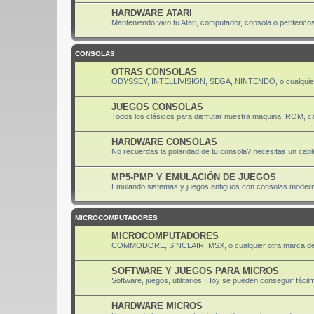
HARDWARE ATARI
Manteniendo vivo tu Atari, computador, consola o periferico
CONSOLAS
OTRAS CONSOLAS
ODYSSEY, INTELLIVISION, SEGA, NINTENDO, o cualquier
JUEGOS CONSOLAS
Todos los clásicos para disfrutar nuestra maquina, ROM, ca
HARDWARE CONSOLAS
No recuerdas la polaridad de tu consola? necesitas un cabl
MP5-PMP Y EMULACIÓN DE JUEGOS
Emulando sistemas y juegos antiguos con consolas moder
MICROCOMPUTADORES
MICROCOMPUTADORES
COMMODORE, SINCLAIR, MSX, o cualquier otra marca de
SOFTWARE Y JUEGOS PARA MICROS
Software, juegos, utilitarios. Hoy se pueden conseguir fácil
HARDWARE MICROS