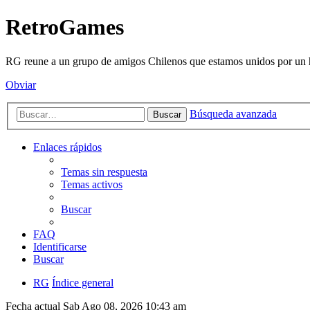
RetroGames
RG reune a un grupo de amigos Chilenos que estamos unidos por un h
Obviar
Búsqueda avanzada
Buscar
Enlaces rápidos
Temas sin respuesta
Temas activos
Buscar
FAQ
Identificarse
Buscar
RG
Índice general
Fecha actual Sab Ago 08, 2026 10:43 am