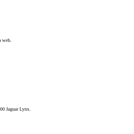
la web.
00 Jaguar Lynx.