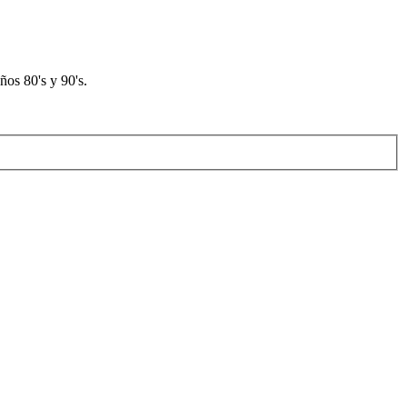
os 80's y 90's.