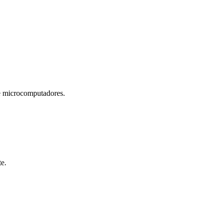
microcomputadores.
te.