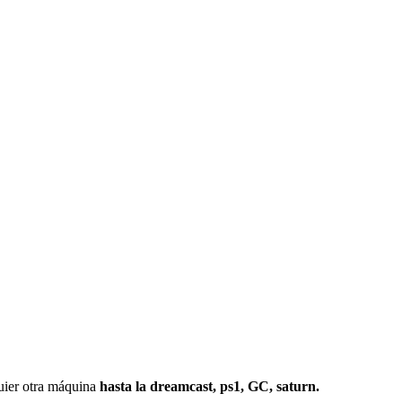
r otra máquina
hasta la dreamcast, ps1, GC, saturn.