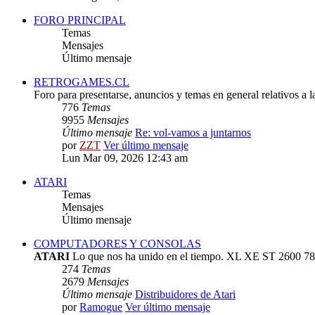
FORO PRINCIPAL
Temas
Mensajes
Último mensaje
RETROGAMES.CL
Foro para presentarse, anuncios y temas en general relativos a 
776
Temas
9955
Mensajes
Último mensaje
Re: vol-vamos a juntarnos
por
ZZT
Ver último mensaje
Lun Mar 09, 2026 12:43 am
ATARI
Temas
Mensajes
Último mensaje
COMPUTADORES Y CONSOLAS
ATARI
Lo que nos ha unido en el tiempo. XL XE ST 2600 78
274
Temas
2679
Mensajes
Último mensaje
Distribuidores de Atari
por
Ramogue
Ver último mensaje