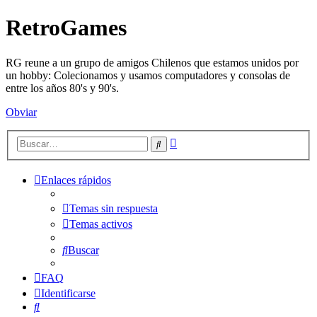
RetroGames
RG reune a un grupo de amigos Chilenos que estamos unidos por
un hobby: Colecionamos y usamos computadores y consolas de
entre los años 80's y 90's.
Obviar
Búsqueda
Buscar
avanzada
Enlaces rápidos
Temas sin respuesta
Temas activos
Buscar
FAQ
Identificarse
Buscar