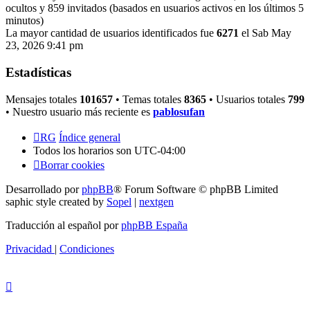
ocultos y 859 invitados (basados en usuarios activos en los últimos 5
minutos)
La mayor cantidad de usuarios identificados fue
6271
el Sab May
23, 2026 9:41 pm
Estadísticas
Mensajes totales
101657
• Temas totales
8365
• Usuarios totales
799
• Nuestro usuario más reciente es
pablosufan
RG
Índice general
Todos los horarios son
UTC-04:00
Borrar cookies
Desarrollado por
phpBB
® Forum Software © phpBB Limited
saphic style created by
Sopel
|
nextgen
Traducción al español por
phpBB España
Privacidad
|
Condiciones